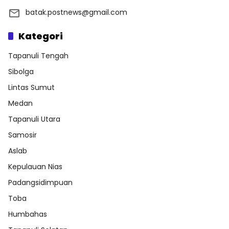
batak.postnews@gmail.com
Kategori
Tapanuli Tengah
Sibolga
Lintas Sumut
Medan
Tapanuli Utara
Samosir
Aslab
Kepulauan Nias
Padangsidimpuan
Toba
Humbahas