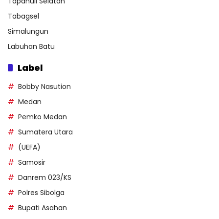
Tapanuli Selatan
Tabagsel
Simalungun
Labuhan Batu
Label
Bobby Nasution
Medan
Pemko Medan
Sumatera Utara
(UEFA)
Samosir
Danrem 023/KS
Polres Sibolga
Bupati Asahan