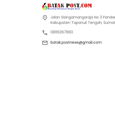
Jalan Sisingamangaraja No 3 Pand
Kabupaten Tapanuli Tengah, Sumate
08116267893
batak.postnews@gmail.com