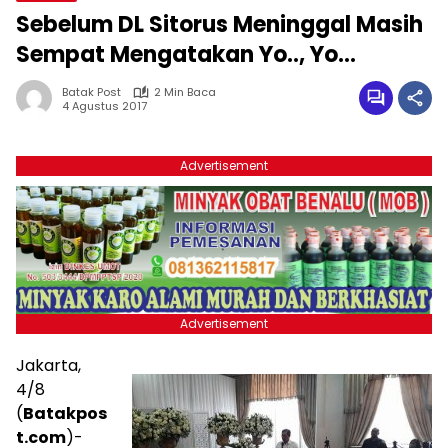
Sebelum DL Sitorus Meninggal Masih
Sempat Mengatakan Yo.., Yo…
Batak Post
2 Min Baca
4 Agustus 2017
Advertisement
Advertisement
Jakarta,
4/8
(
Batakpos
t.com
)-