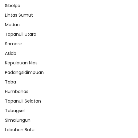
Sibolga
Lintas Sumut
Medan
Tapanuli Utara
Samosir
Aslab
Kepulauan Nias
Padangsidimpuan
Toba
Humbahas
Tapanuli Selatan
Tabagsel
Simalungun
Labuhan Batu