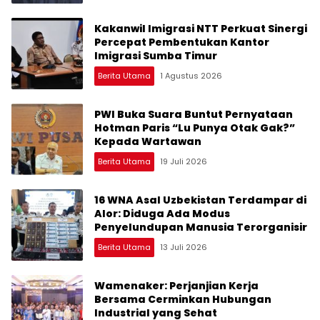
Kakanwil Imigrasi NTT Perkuat Sinergi
Percepat Pembentukan Kantor
Imigrasi Sumba Timur
Berita Utama
1 Agustus 2026
PWI Buka Suara Buntut Pernyataan
Hotman Paris “Lu Punya Otak Gak?”
Kepada Wartawan
Berita Utama
19 Juli 2026
16 WNA Asal Uzbekistan Terdampar di
Alor: Diduga Ada Modus
Penyelundupan Manusia Terorganisir
Berita Utama
13 Juli 2026
Wamenaker: Perjanjian Kerja
Bersama Cerminkan Hubungan
Industrial yang Sehat