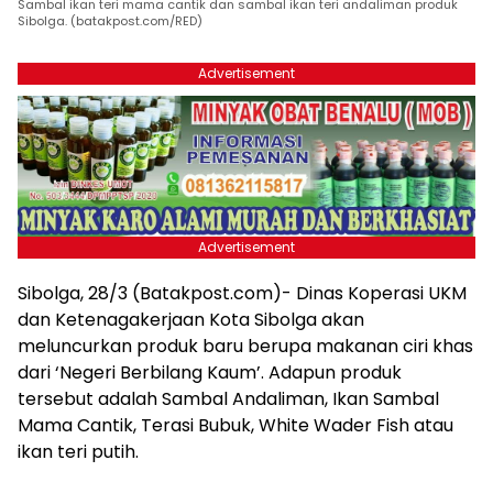
Sambal ikan teri mama cantik dan sambal ikan teri andaliman produk
Sibolga. (batakpost.com/RED)
Advertisement
Advertisement
Sibolga, 28/3 (Batakpost.com)- Dinas Koperasi UKM
dan Ketenagakerjaan Kota Sibolga akan
meluncurkan produk baru berupa makanan ciri khas
dari ‘Negeri Berbilang Kaum’. Adapun produk
tersebut adalah Sambal Andaliman, Ikan Sambal
Mama Cantik, Terasi Bubuk, White Wader Fish atau
ikan teri putih.