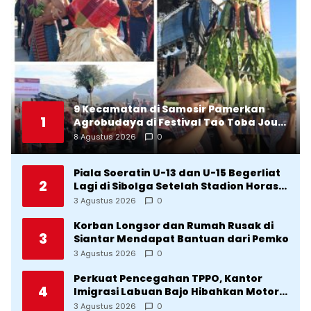
9 Kecamatan di Samosir Pamerkan
1
Agrobudaya di Festival Tao Toba Jou-
Jou 2026: Membranding Produk Lokal
8 Agustus 2026
0
agar Terkenal
Piala Soeratin U-13 dan U-15 Begerliat
2
Lagi di Sibolga Setelah Stadion Horas
Direvitalisasi Wali Kota
3 Agustus 2026
0
Korban Longsor dan Rumah Rusak di
3
Siantar Mendapat Bantuan dari Pemko
3 Agustus 2026
0
Perkuat Pencegahan TPPO, Kantor
4
Imigrasi Labuan Bajo Hibahkan Motor
Operasional ke Lima Desa di
3 Agustus 2026
0