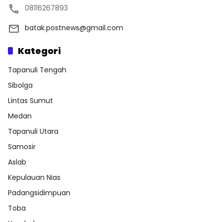
08116267893
batak.postnews@gmail.com
Kategori
Tapanuli Tengah
Sibolga
Lintas Sumut
Medan
Tapanuli Utara
Samosir
Aslab
Kepulauan Nias
Padangsidimpuan
Toba