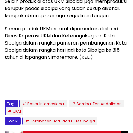
Selain produk di atas UKM Sibolga juga memproduksi
kerupuk pedas Sibolga yang sudah cukup dikenal,
kerupuk ubi ungu dan juga kerjadinan tangan.
Semua produk UKM ini turut dipamerkan di stand
Dinas Koperasi UKM dan Ketenagakerjaan Kota
Sibolga dalam rangka pameran pembangunan Kota
Sibolga dalam rangka hari jadi kota Sibolga ke 318
tahun di lapangan Simaremare. (RED)
Tag:
Pasar Internasional
Sambal Teri Andaliman
UKM
Topik:
Terobosan Baru dari UKM Sibolga