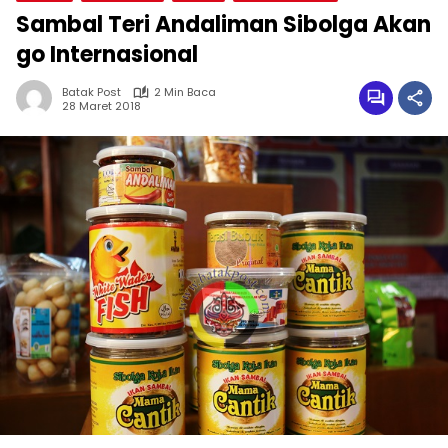
Sambal Teri Andaliman Sibolga Akan
go Internasional
Batak Post
2 Min Baca
28 Maret 2018