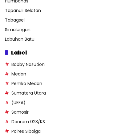
Humbahas
Tapanuli Selatan
Tabagsel
Simalungun
Labuhan Batu
Label
Bobby Nasution
Medan
Pemko Medan
Sumatera Utara
(UEFA)
Samosir
Danrem 023/KS
Polres Sibolga