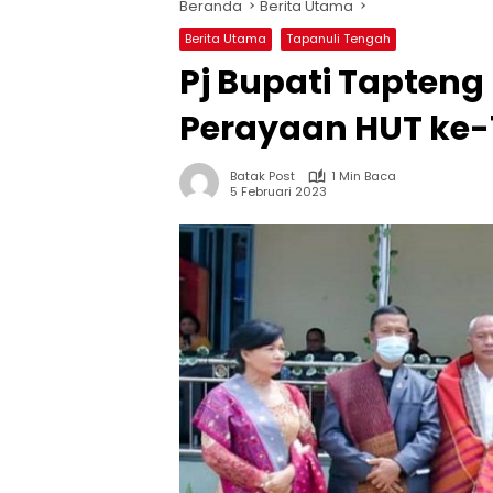
Beranda
Berita Utama
Berita Utama
Tapanuli Tengah
Pj Bupati Tapteng
Perayaan HUT ke-
Batak Post
1 Min Baca
5 Februari 2023