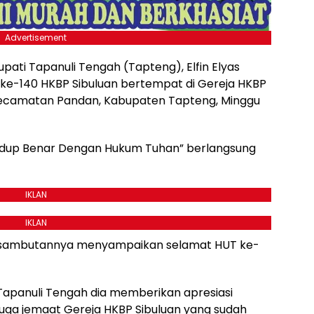
Advertisement
pati Tapanuli Tengah (Tapteng), Elfin Elyas
) ke-140 HKBP Sibuluan bertempat di Gereja HKBP
, Kecamatan Pandan, Kabupaten Tapteng, Minggu
dup Benar Dengan Hukum Tuhan” berlangsung
IKLAN
IKLAN
lam sambutannya menyampaikan selamat HUT ke-
apanuli Tengah dia memberikan apresiasi
uga jemaat Gereja HKBP Sibuluan yang sudah