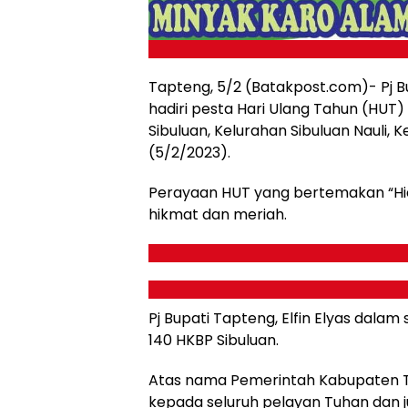
Tapteng, 5/2 (Batakpost.com)- Pj Bu
hadiri pesta Hari Ulang Tahun (HUT
Sibuluan, Kelurahan Sibuluan Nauli
(5/2/2023).
Perayaan HUT yang bertemakan “Hi
hikmat dan meriah.
Pj Bupati Tapteng, Elfin Elyas da
140 HKBP Sibuluan.
Atas nama Pemerintah Kabupaten T
kepada seluruh pelayan Tuhan dan j