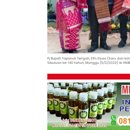
Pj Bupati Tapanuli Tengah, Elfn Elyas (Saru dari k
Sibuluan ke-140 tahun, Munggu (5/2/2023) di HKBP