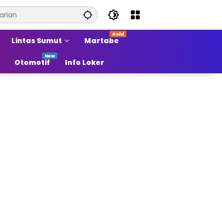
Lintas Sumut
Martabe
Otomotif
Info Loker