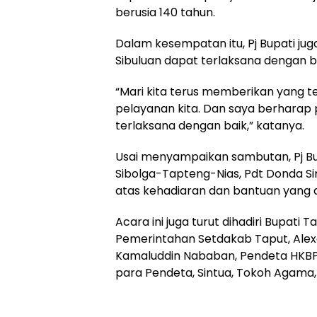
berusia 140 tahun.
Dalam kesempatan itu, Pj Bupati j
Sibuluan dapat terlaksana dengan b
“Mari kita terus memberikan yang 
pelayanan kita. Dan saya berharap
terlaksana dengan baik,” katanya.
Usai menyampaikan sambutan, Pj Bupa
Sibolga-Tapteng-Nias, Pdt Donda Si
atas kehadiaran dan bantuan yang 
Acara ini juga turut dihadiri Bupati 
Pemerintahan Setdakab Taput, Alex
Kamaluddin Nababan, Pendeta HKBP R
para Pendeta, Sintua, Tokoh Agama,