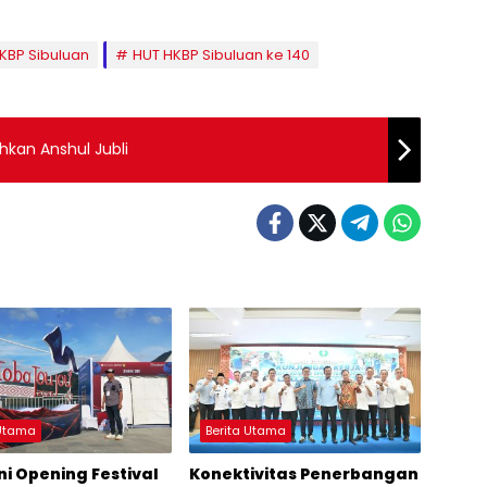
KBP Sibuluan
HUT HKBP Sibuluan ke 140
ahkan Anshul Jubli
 Utama
Berita Utama
ni Opening Festival
Konektivitas Penerbangan