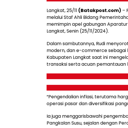
Langkat, 25/11
(Batakpost.com)
– P
melalui Staf Ahli Bidang Pemerintahan
memimpin apel gabungan Aparatur S
Langkat, Senin (25/11/2024).
Dalam sambutannya, Rudi menyoroti 
modern, dan e-commerce sebagai 
Kabupaten Langkat saat ini mengelo
transaksi serta acuan pemantauan 
“Pengendalian inflasi, terutama har
operasi pasar dan diversifikasi pangan
Ia juga menggarisbawahi pengemban
Pangkalan Susu, sejalan dengan Pe