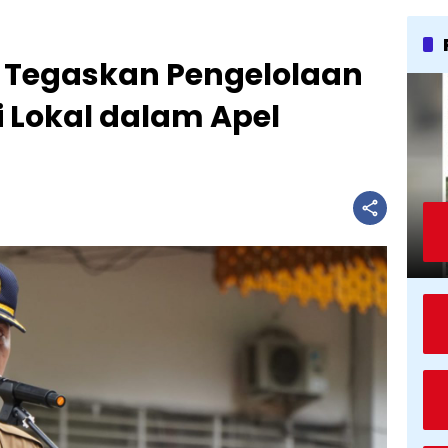
t Tegaskan Pengelolaan
i Lokal dalam Apel