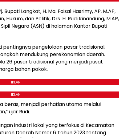
j. Bupati Langkat, H. Ma. Faisal Hasrimy, AP, M.AP,
, Hukum, dan Politik, Drs. H. Rudi Kinandung, M.AP,
ipil Negara (ASN) di halaman Kantor Bupati
pentingnya pengelolaan pasar tradisional,
langkah mendukung perekonomian daerah.
la 26 pasar tradisional yang menjadi pusat
harga bahan pokok.
IKLAN
IKLAN
ga beras, menjadi perhatian utama melalui
,” ujar Rudi.
gan industri lokal yang terfokus di Kecamatan
raturan Daerah Nomor 6 Tahun 2023 tentang