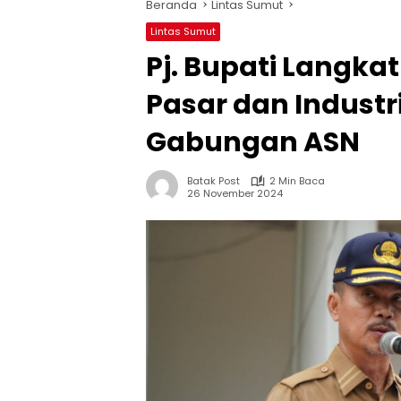
Beranda
Lintas Sumut
Lintas Sumut
Pj. Bupati Langka
Pasar dan Industr
Gabungan ASN
Batak Post
2 Min Baca
26 November 2024