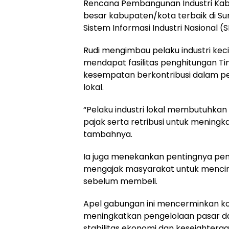
Rencana Pembangunan Industri Kabu
besar kabupaten/kota terbaik di Su
Sistem Informasi Industri Nasional (
Rudi mengimbau pelaku industri keci
mendapat fasilitas penghitungan T
kesempatan berkontribusi dalam p
lokal.
“Pelaku industri lokal membutuhkan
pajak serta retribusi untuk mening
tambahnya.
Ia juga menekankan pentingnya peng
mengajak masyarakat untuk mencint
sebelum membeli.
Apel gabungan ini mencerminkan k
meningkatkan pengelolaan pasar da
stabilitas ekonomi dan kesejahtera