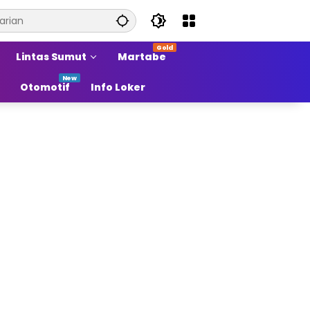
Lintas Sumut
Martabe
Otomotif
Info Loker