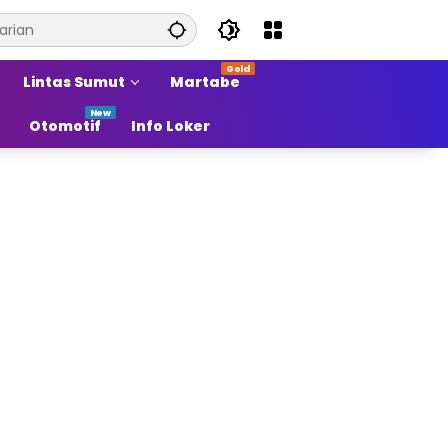
Lintas Sumut
Martabe
Otomotif
Info Loker