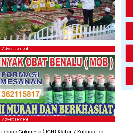
Advertisement
Advertisement
 Jemaah Calon Haji (JCH) Kloter 7 Kabupaten