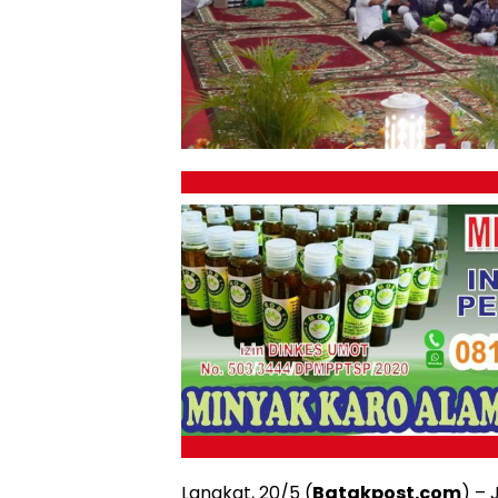
Langkat, 20/5 (
Batakpost.com
) –