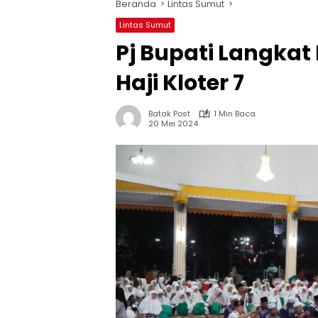
Beranda
Lintas Sumut
Lintas Sumut
Pj Bupati Langka
Haji Kloter 7
Batak Post
1 Min Baca
20 Mei 2024