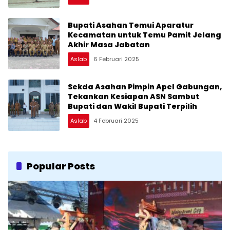
Bupati Asahan Temui Aparatur
Kecamatan untuk Temu Pamit Jelang
Akhir Masa Jabatan
Aslab
6 Februari 2025
Sekda Asahan Pimpin Apel Gabungan,
Tekankan Kesiapan ASN Sambut
Bupati dan Wakil Bupati Terpilih
Aslab
4 Februari 2025
Popular Posts