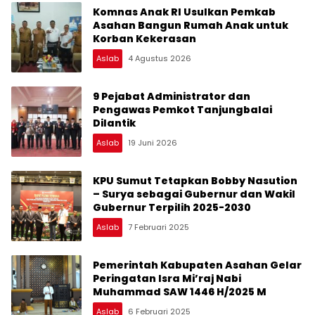
Komnas Anak RI Usulkan Pemkab
Asahan Bangun Rumah Anak untuk
Korban Kekerasan
Aslab
4 Agustus 2026
9 Pejabat Administrator dan
Pengawas Pemkot Tanjungbalai
Dilantik
Aslab
19 Juni 2026
KPU Sumut Tetapkan Bobby Nasution
– Surya sebagai Gubernur dan Wakil
Gubernur Terpilih 2025-2030
Aslab
7 Februari 2025
Pemerintah Kabupaten Asahan Gelar
Peringatan Isra Mi’raj Nabi
Muhammad SAW 1446 H/2025 M
Aslab
6 Februari 2025