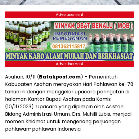
Advertisement
Advertisement
Asahan, 10/11 (
Batakpost.com
) – Pemerintah
Kabupaten Asahan merayakan Hari Pahlawan ke-78
tahun ini dengan menggelar upacara peringatan di
halaman Kantor Bupati Asahan pada Kamis
(10/11/2023). Upacara yang dipimpin oleh Asisten
Bidang Administrasi Umum, Drs. Muhilli Lubis, menjadi
momen khidmat untuk mengenang perjuangan
pahlawan-pahlawan Indonesia.