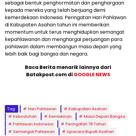
sebagai bentuk penghormatan dan penghargaan
kepada mereka yang telah berjuang demi
kemerdekaan Indonesia. Peringatan Hari Pahlawan
di Kabupaten Asahan tahun ini memberikan
momentum untuk terus menghidupkan semangat
kepahlawanan dan menghargai perjuangan para
pahlawan dalam membangun masa depan yang
lebih baik bagi bangsa dan negara.
Baca Berita menarik lainnya dari
Batakpost.com di
GOOGLE NEWS
Tag:
Hari Pahlawan
Kabupaten Asahan
Kebodohan
Kemiskinan
Masa Depan Bangsa
Pahlawan Indonesia
Peringatan 78 Tahun
Semangat Pahlawan
Upacara Bupati Asahan