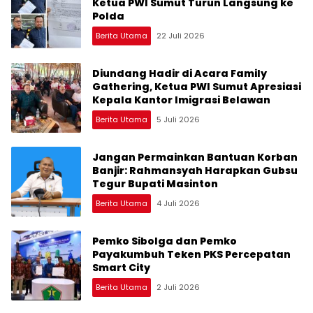
Ketua PWI Sumut Turun Langsung ke
Polda
Berita Utama
22 Juli 2026
Diundang Hadir di Acara Family
Gathering, Ketua PWI Sumut Apresiasi
Kepala Kantor Imigrasi Belawan
Berita Utama
5 Juli 2026
Jangan Permainkan Bantuan Korban
Banjir: Rahmansyah Harapkan Gubsu
Tegur Bupati Masinton
Berita Utama
4 Juli 2026
Pemko Sibolga dan Pemko
Payakumbuh Teken PKS Percepatan
Smart City
Berita Utama
2 Juli 2026