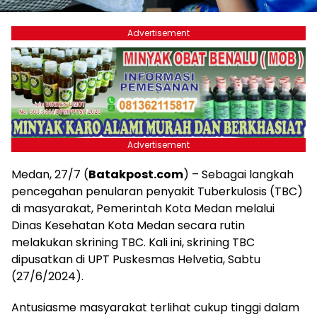
Advertisement
Advertisement
Medan, 27/7 (
Batakpost.com
) – Sebagai langkah
pencegahan penularan penyakit Tuberkulosis (TBC)
di masyarakat, Pemerintah Kota Medan melalui
Dinas Kesehatan Kota Medan secara rutin
melakukan skrining TBC. Kali ini, skrining TBC
dipusatkan di UPT Puskesmas Helvetia, Sabtu
(27/6/2024).
Antusiasme masyarakat terlihat cukup tinggi dalam