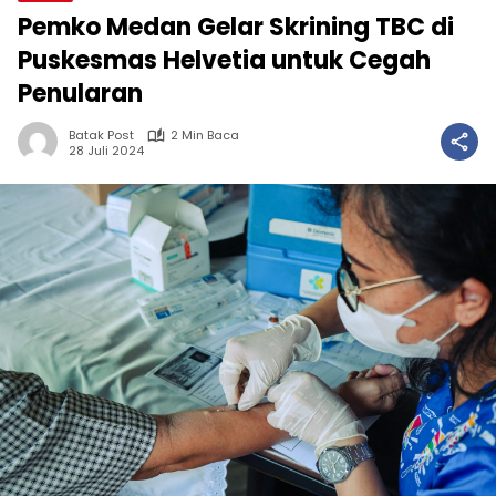
Pemko Medan Gelar Skrining TBC di
Puskesmas Helvetia untuk Cegah
Penularan
Batak Post
2 Min Baca
28 Juli 2024