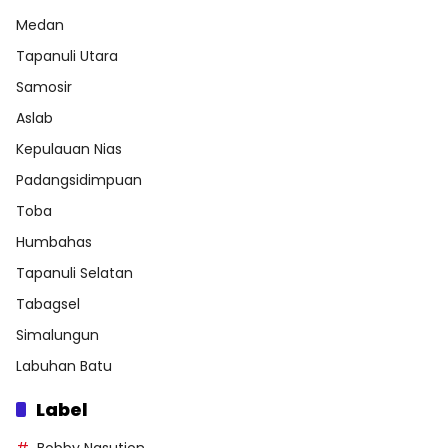
Medan
Tapanuli Utara
Samosir
Aslab
Kepulauan Nias
Padangsidimpuan
Toba
Humbahas
Tapanuli Selatan
Tabagsel
Simalungun
Labuhan Batu
Label
Bobby Nasution