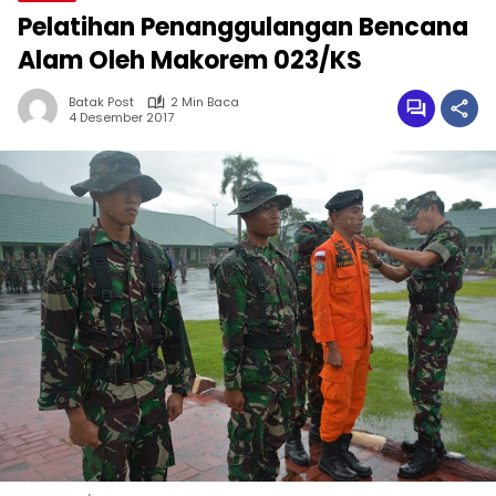
Pelatihan Penanggulangan Bencana
Alam Oleh Makorem 023/KS
Batak Post
2 Min Baca
4 Desember 2017