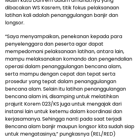
Masih kata Danrem dalam amanatnya yang
dibacakan WS Kasrem, titik fokus pelaksanaan
latihan kali adalah penanggulangan banjir dan
longsor.
“Saya menyampaikan, penekanan kepada para
penyelenggara dan peserta agar dapat
mempedomani pelaksanaan latihan, antara lain,
mampu melaksanakan komando dan pengendalian
operasi dalam penanggulangan bencana alam,
serta mampu dengan cepat dan tepat serta
prosedur yang tepat dalam penanggulangan
bencana alam. Selain itu latihan penanggulangan
bencana alam ini, disamping untuk melatihkan
prajurit Korem 023/KS juga untuk mengajak dari
instansi lain untuk ketemu dalam koordinasi dan
kerjasamanya. Sehingga nanti pada saat terjadi
Bencana alam banjir maupun longsor kita sudah siap
untuk mengatasinya,” pungkasnya (REL/RED)