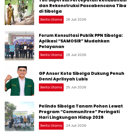
dan Rekonstruksi Pascabencana Tiba
di Sibolga
Berita Utama
28 Juli 2026
Forum Konsultasi Publik PPN Sibolga:
Aplikasi “SAMOSIR” Mudahkan
Pelayanan
Berita Utama
28 Juli 2026
GP Ansor Kota Sibolga Dukung Penuh
Denni Aprilsyah Lubis
Berita Utama
25 Juli 2026
Pelindo Sibolga Tanam Pohon Lewat
Program “Communitree” Peringati
Hari Lingkungan Hidup 2026
Berita Utama
24 Juli 2026