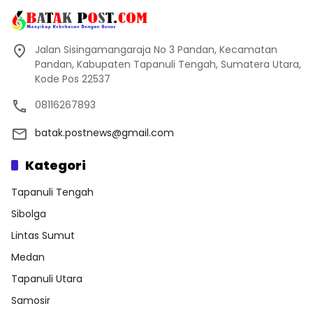
Jalan Sisingamangaraja No 3 Pandan, Kecamatan
Pandan, Kabupaten Tapanuli Tengah, Sumatera Utara,
Kode Pos 22537
08116267893
batak.postnews@gmail.com
Kategori
Tapanuli Tengah
Sibolga
Lintas Sumut
Medan
Tapanuli Utara
Samosir