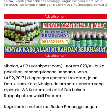
Korem 023/KS gelar pelatihan penanggulangan bencana alam, Senin,
(4/12/2017) bertempat dilapangan Makorem 023/KS (batakpost.com/REL)
Advertisement
Advertisement
Sibolga, 4/12 (Batakpost.com)- Korem 023/KS buka
pelatihan Penanggulangan Bencana, Senin,
(4/12/2017) dilapangan upacara Makorem, jalan
Datuk Itam, Kota Sibolga, dalam satu upacara yang
dipimpin WS Kasrem, Letkol Inf Drs Nelson
Rajagukguk mewakili Danrem.
Kegiatan ini melibatkan Badan Penanggulangan