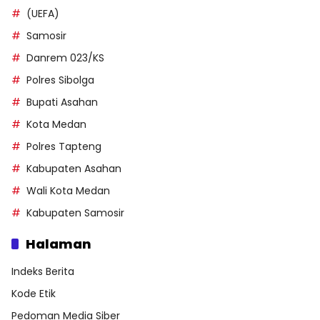
(UEFA)
Samosir
Danrem 023/KS
Polres Sibolga
Bupati Asahan
Kota Medan
Polres Tapteng
Kabupaten Asahan
Wali Kota Medan
Kabupaten Samosir
Halaman
Indeks Berita
Kode Etik
Pedoman Media Siber