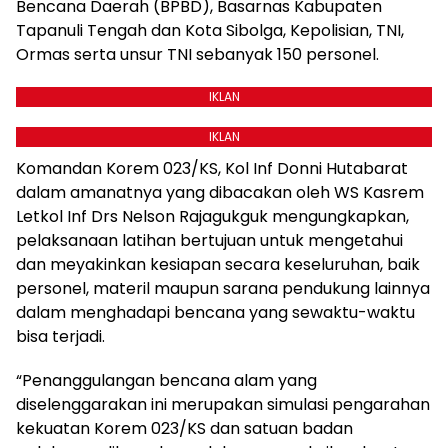
Bencana Daerah (BPBD), Basarnas Kabupaten
Tapanuli Tengah dan Kota Sibolga, Kepolisian, TNI,
Ormas serta unsur TNI sebanyak 150 personel.
IKLAN
IKLAN
Komandan Korem 023/KS, Kol Inf Donni Hutabarat
dalam amanatnya yang dibacakan oleh WS Kasrem
Letkol Inf Drs Nelson Rajagukguk mengungkapkan,
pelaksanaan latihan bertujuan untuk mengetahui
dan meyakinkan kesiapan secara keseluruhan, baik
personel, materil maupun sarana pendukung lainnya
dalam menghadapi bencana yang sewaktu-waktu
bisa terjadi.
“Penanggulangan bencana alam yang
diselenggarakan ini merupakan simulasi pengarahan
kekuatan Korem 023/KS dan satuan badan