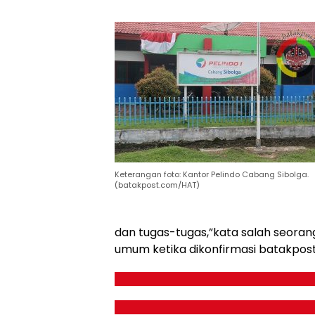
Keterangan foto: Kantor Pelindo Cabang Sibolga.
(batakpost.com/HAT)
dan tugas-tugas,”kata salah seorang
umum ketika dikonfirmasi batakpost.