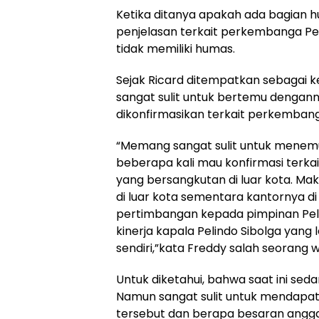
Ketika ditanya apakah ada bagian h
penjelasan terkait perkembanga Pe
tidak memiliki humas.
Sejak Ricard ditempatkan sebagai k
sangat sulit untuk bertemu dengann
dikonfirmasikan terkait perkembang
“Memang sangat sulit untuk menemui 
beberapa kali mau konfirmasi terka
yang bersangkutan di luar kota. Maka
di luar kota sementara kantornya di S
pertimbangan kepada pimpinan Pel
kinerja kapala Pelindo Sibolga yang 
sendiri,”kata Freddy salah seorang
Untuk diketahui, bahwa saat ini se
Namun sangat sulit untuk mendapat
tersebut dan berapa besaran angg