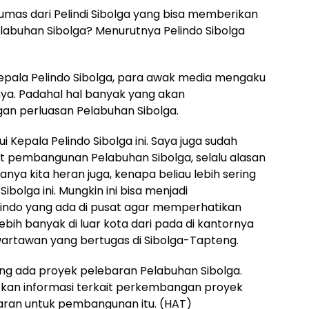
umas dari Pelindi Sibolga yang bisa memberikan
labuhan Sibolga? Menurutnya Pelindo Sibolga
epala Pelindo Sibolga, para awak media mengaku
ya. Padahal hal banyak yang akan
an perluasan Pelabuhan Sibolga.
Kepala Pelindo Sibolga ini. Saya juga sudah
it pembangunan Pelabuhan Sibolga, selalu alasan
nya kita heran juga, kenapa beliau lebih sering
ibolga ini. Mungkin ini bisa menjadi
indo yang ada di pusat agar memperhatikan
lebih banyak di luar kota dari pada di kantornya
 wartawan yang bertugas di Sibolga-Tapteng.
dang ada proyek pelebaran Pelabuhan Sibolga.
kan informasi terkait perkembangan proyek
aran untuk pembangunan itu. (HAT)