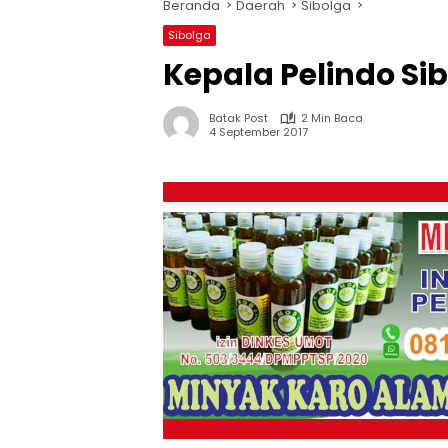
Beranda
Daerah
Sibolga
Sibolga
Kepala Pelindo Si
Batak Post
2 Min Baca
4 September 2017