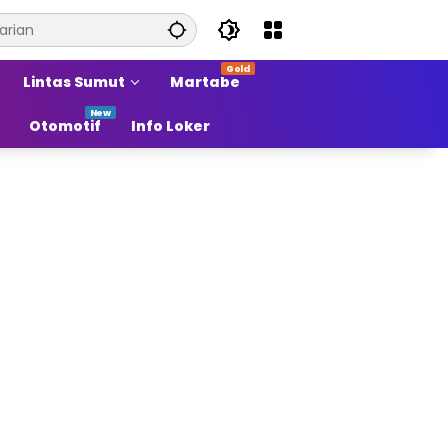
Lintas Sumut
Martabe
Otomotif
Info Loker