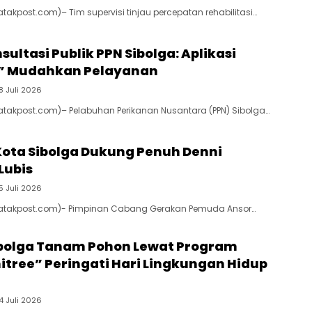
atakpost.com)– Tim supervisi tinjau percepatan rehabilitasi…
ultasi Publik PPN Sibolga: Aplikasi
” Mudahkan Pelayanan
8 Juli 2026
Batakpost.com)– Pelabuhan Perikanan Nusantara (PPN) Sibolga…
Kota Sibolga Dukung Penuh Denni
Lubis
5 Juli 2026
(Batakpost.com)- Pimpinan Cabang Gerakan Pemuda Ansor…
ibolga Tanam Pohon Lewat Program
ree” Peringati Hari Lingkungan Hidup
4 Juli 2026