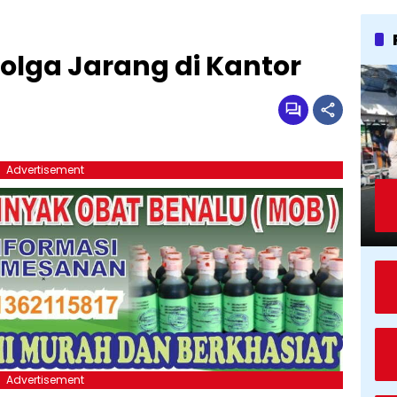
bolga Jarang di Kantor
Advertisement
Advertisement