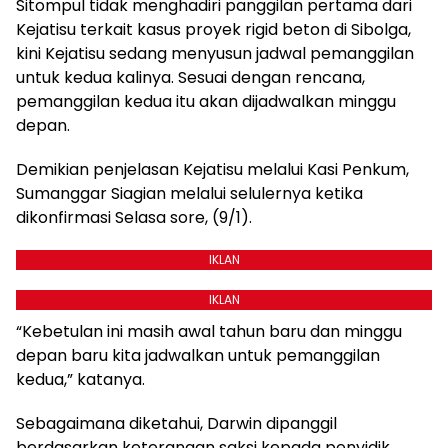
Sitompul tidak menghadiri panggilan pertama dari
Kejatisu terkait kasus proyek rigid beton di Sibolga,
kini Kejatisu sedang menyusun jadwal pemanggilan
untuk kedua kalinya. Sesuai dengan rencana,
pemanggilan kedua itu akan dijadwalkan minggu
depan.
Demikian penjelasan Kejatisu melalui Kasi Penkum,
Sumanggar Siagian melalui selulernya ketika
dikonfirmasi Selasa sore, (9/1).
IKLAN
IKLAN
“Kebetulan ini masih awal tahun baru dan minggu
depan baru kita jadwalkan untuk pemanggilan
kedua,” katanya.
Sebagaimana diketahui, Darwin dipanggil
berdasarkan keterangan saksi kepada penyidik