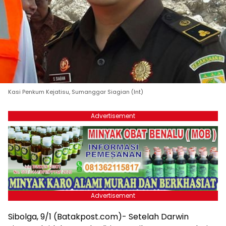
Kasi Penkum Kejatisu, Sumanggar Siagian (Int)
Advertisement
Advertisement
Sibolga, 9/1 (Batakpost.com)- Setelah Darwin