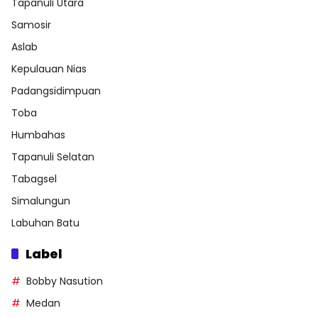
Tapanuli Utara
Samosir
Aslab
Kepulauan Nias
Padangsidimpuan
Toba
Humbahas
Tapanuli Selatan
Tabagsel
Simalungun
Labuhan Batu
Label
Bobby Nasution
Medan