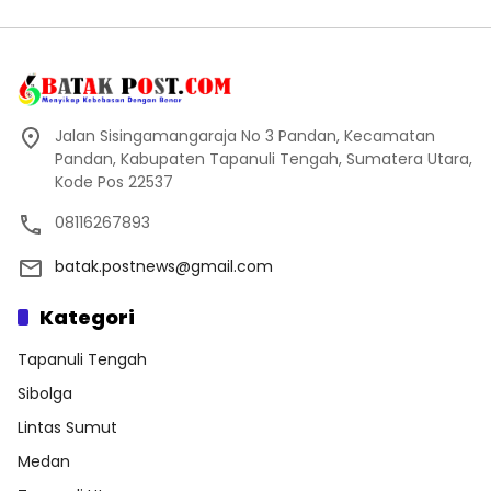
Jalan Sisingamangaraja No 3 Pandan, Kecamatan
Pandan, Kabupaten Tapanuli Tengah, Sumatera Utara,
Kode Pos 22537
08116267893
batak.postnews@gmail.com
Kategori
Tapanuli Tengah
Sibolga
Lintas Sumut
Medan