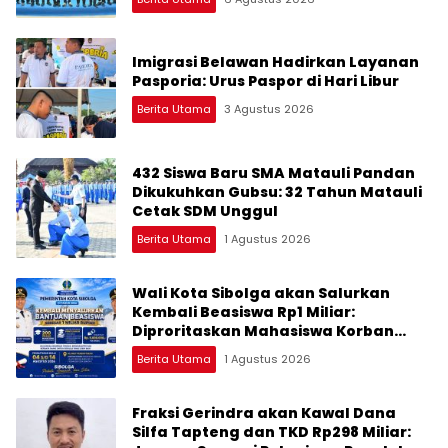
Imigrasi Belawan Hadirkan Layanan
Pasporia: Urus Paspor di Hari Libur
Berita Utama
3 Agustus 2026
432 Siswa Baru SMA Matauli Pandan
Dikukuhkan Gubsu: 32 Tahun Matauli
Cetak SDM Unggul
Berita Utama
1 Agustus 2026
Wali Kota Sibolga akan Salurkan
Kembali Beasiswa Rp1 Miliar:
Diproritaskan Mahasiswa Korban
Bencana
Berita Utama
1 Agustus 2026
Fraksi Gerindra akan Kawal Dana
Silfa Tapteng dan TKD Rp298 Miliar: