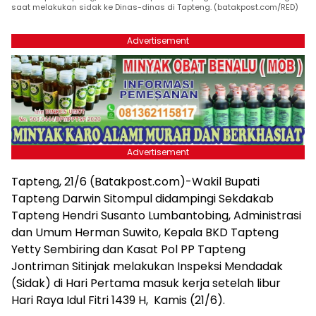
saat melakukan sidak ke Dinas-dinas di Tapteng. (batakpost.com/RED)
Advertisement
Advertisement
Tapteng, 21/6 (Batakpost.com)-Wakil Bupati
Tapteng Darwin Sitompul didampingi Sekdakab
Tapteng Hendri Susanto Lumbantobing, Administrasi
dan Umum Herman Suwito, Kepala BKD Tapteng
Yetty Sembiring dan Kasat Pol PP Tapteng
Jontriman Sitinjak melakukan Inspeksi Mendadak
(Sidak) di Hari Pertama masuk kerja setelah libur
Hari Raya Idul Fitri 1439 H, Kamis (21/6).