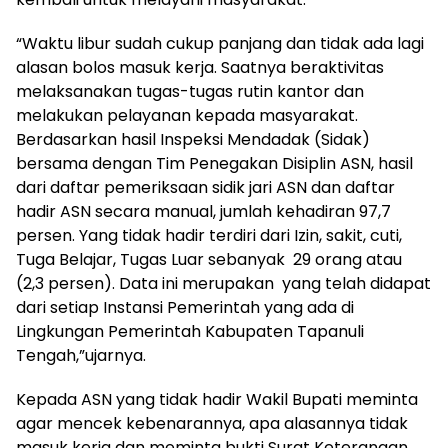
“Waktu libur sudah cukup panjang dan tidak ada lagi
alasan bolos masuk kerja. Saatnya beraktivitas
melaksanakan tugas-tugas rutin kantor dan
melakukan pelayanan kepada masyarakat.
Berdasarkan hasil Inspeksi Mendadak (Sidak)
bersama dengan Tim Penegakan Disiplin ASN, hasil
dari daftar pemeriksaan sidik jari ASN dan daftar
hadir ASN secara manual, jumlah kehadiran 97,7
persen. Yang tidak hadir terdiri dari Izin, sakit, cuti,
Tuga Belajar, Tugas Luar sebanyak 29 orang atau
(2,3 persen). Data ini merupakan yang telah didapat
dari setiap Instansi Pemerintah yang ada di
Lingkungan Pemerintah Kabupaten Tapanuli
Tengah,”ujarnya.
Kepada ASN yang tidak hadir Wakil Bupati meminta
agar mencek kebenarannya, apa alasannya tidak
masuk kerja dan meminta bukti Surat Keterangan