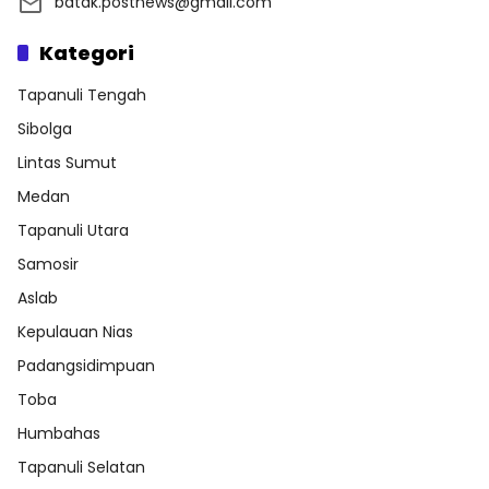
batak.postnews@gmail.com
Kategori
Tapanuli Tengah
Sibolga
Lintas Sumut
Medan
Tapanuli Utara
Samosir
Aslab
Kepulauan Nias
Padangsidimpuan
Toba
Humbahas
Tapanuli Selatan