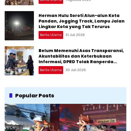
Herman Hulu Soroti Alun-alun Kota
Pandan, Jogging Track, Lampu Jalan
Lingkar Kota yang Tak Terurus
Berita Utama
31 Juli 2026
Belum Memenuhi Asas Transparansi,
Akuntabilitas dan Keterbukaan
Informasi, DPRD Tolak Ranperda
Pertanggungjawaban APBD Tapteng
Berita Utama
30 Juli 2026
2025
Popular Posts