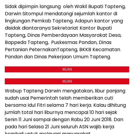
Sidak dipimpin langsung oleh Wakil Bupati Tapteng,
Darwin Sitompul mendatangi sejumlah kantor di
lingkungan Pemkab Tapteng. Adapun kantor yang
disidak diantaranya Sekretariat Kantor Bupati
Tapteng, Dinas Pemberdayaan Masyarakat Desa,
Bappeda Tapteng, Puskesmas Pandan, Dinas
Pertanian PeternakanTapteng, BKKB Kecamatan
Pandan dan Dinas Pekerjaan Umum Tapteng.
IKLAN
IKLAN
Wabup Tapteng Darwin mengatakan, libur panjang
sudah usai Pemerintah telah memberikan cuti
bersama Idul Fitri selama 7 hari kerja. Kalau dihitung
jumlah total hari liburnya mencapai 10 hari sejak
Senin 11 Juni sampai dengan Rabu 20 Juni 2018. Dan
pada hari Selasa 21 Juni seluruh ASN wajib kerja
kembali untuk melayani masyarakat.