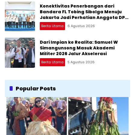
Konektivitas Penerbangan dari
Bandara FL Tobing Sibolga Menuju
Jakarta Jadi Perhatian Anggota DPR
RI Muhammad Lokot Nasution
Berita Utama
6 Agustus 2026
Dari Impian ke Realita: Samuel W
Simangunsong Masuk Akademi
Militer 2026 Jalur Akselerasi
Berita Utama
5 Agustus 2026
Popular Posts