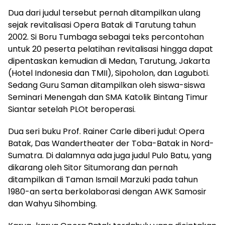
Dua dari judul tersebut pernah ditampilkan ulang
sejak revitalisasi Opera Batak di Tarutung tahun
2002. Si Boru Tumbaga sebagai teks percontohan
untuk 20 peserta pelatihan revitalisasi hingga dapat
dipentaskan kemudian di Medan, Tarutung, Jakarta
(Hotel Indonesia dan TMII), Sipoholon, dan Laguboti.
Sedang Guru Saman ditampilkan oleh siswa-siswa
Seminari Menengah dan SMA Katolik Bintang Timur
Siantar setelah PLOt beroperasi.
Dua seri buku Prof. Rainer Carle diberi judul: Opera
Batak, Das Wandertheater der Toba-Batak in Nord-
Sumatra. Di dalamnya ada juga judul Pulo Batu, yang
dikarang oleh Sitor Situmorang dan pernah
ditampilkan di Taman Ismail Marzuki pada tahun
1980-an serta berkolaborasi dengan AWK Samosir
dan Wahyu Sihombing.