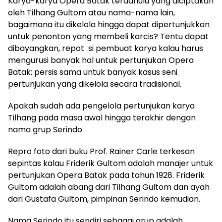
Karya-karya Opera Batak terdahulu yang diciptakan
oleh Tilhang Gultom atau nama-nama lain,
bagaimana itu dikelola hingga dapat dipertunjukkan
untuk penonton yang membeli karcis? Tentu dapat
dibayangkan, repot si pembuat karya kalau harus
mengurusi banyak hal untuk pertunjukan Opera
Batak; persis sama untuk banyak kasus seni
pertunjukan yang dikelola secara tradisional.
Apakah sudah ada pengelola pertunjukan karya
Tilhang pada masa awal hingga terakhir dengan
nama grup Serindo.
Repro foto dari buku Prof. Rainer Carle terkesan
sepintas kalau Friderik Gultom adalah manajer untuk
pertunjukan Opera Batak pada tahun 1928. Friderik
Gultom adalah abang dari Tilhang Gultom dan ayah
dari Gustafa Gultom, pimpinan Serindo kemudian.
Nama Serindo itu sendiri sebagai grup adalah