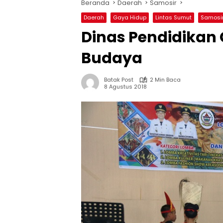
Beranda
Daerah
Samosir
Daerah
Gaya Hidup
Lintas Sumut
Samosi
Dinas Pendidikan
Budaya
Batak Post
2 Min Baca
8 Agustus 2018