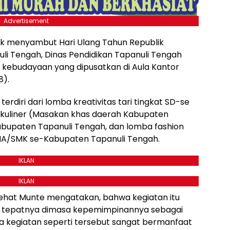
Advertisement
k menyambut Hari Ulang Tahun Republik
uli Tengah, Dinas Pendidikan Tapanuli Tengah
 kebudayaan yang dipusatkan di Aula Kantor
8).
rdiri dari lomba kreativitas tari tingkat SD-se
kuliner (Masakan khas daerah Kabupaten
abupaten Tapanuli Tengah, dan lomba fashion
SMA/SMK se-Kabupaten Tapanuli Tengah.
IKLAN
IKLAN
Sehat Munte mengatakan, bahwa kegiatan itu
an tepatnya dimasa kepemimpinannya sebagai
a kegiatan seperti tersebut sangat bermanfaat