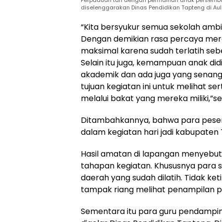
diselenggarakan Dinas Pendidikan Tapteng di Aula
“Kita bersyukur semua sekolah ambil
Dengan demikian rasa percaya mer
maksimal karena sudah terlatih sebe
Selain itu juga, kemampuan anak did
akademik dan ada juga yang senang 
tujuan kegiatan ini untuk melihat s
melalui bakat yang mereka miliki,”s
Ditambahkannya, bahwa para pesert
dalam kegiatan hari jadi kabupaten 
Hasil amatan di lapangan menyebut
tahapan kegiatan. Khususnya para 
daerah yang sudah dilatih. Tidak ke
tampak riang melihat penampilan p
Sementara itu para guru pendampi