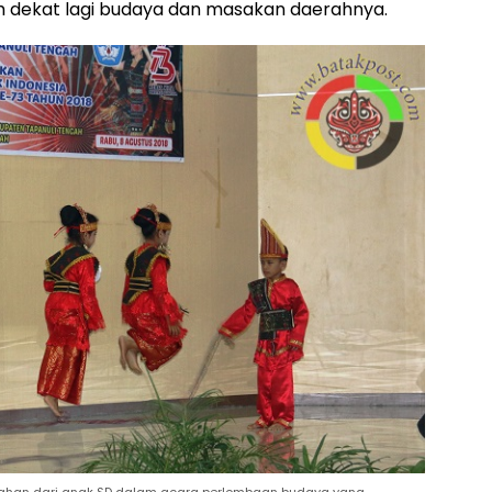
ih dekat lagi budaya dan masakan daerahnya.
ahan dari anak SD dalam acara perlombaan budaya yang