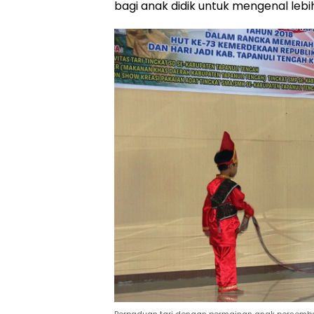
bagi anak didik untuk mengenal leb
Perpaduan tari dengan permainan anak persemb