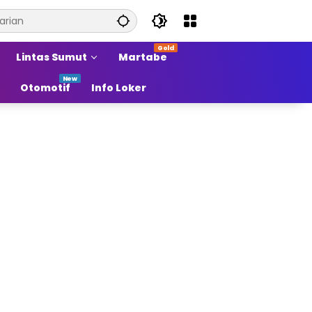
Lintas Sumut
Martabe
Otomotif
Info Loker