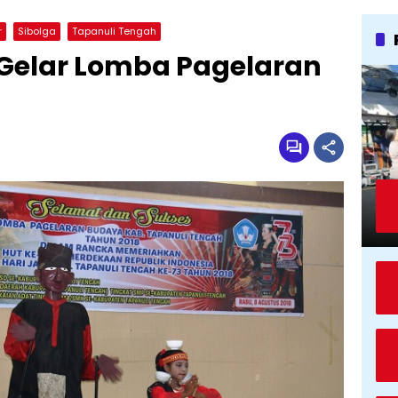
r
Sibolga
Tapanuli Tengah
 Gelar Lomba Pagelaran