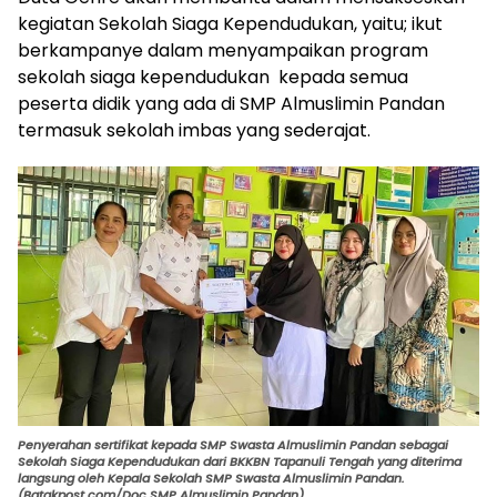
kegiatan Sekolah Siaga Kependudukan, yaitu; ikut
berkampanye dalam menyampaikan program
sekolah siaga kependudukan kepada semua
peserta didik yang ada di SMP Almuslimin Pandan
termasuk sekolah imbas yang sederajat.
Penyerahan sertifikat kepada SMP Swasta Almuslimin Pandan sebagai
Sekolah Siaga Kependudukan dari BKKBN Tapanuli Tengah yang diterima
langsung oleh Kepala Sekolah SMP Swasta Almuslimin Pandan.
(Batakpost.com/Doc SMP Almuslimin Pandan)