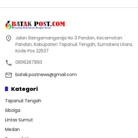
Jalan Sisingamangaraja No 3 Pandan, Kecamatan
Pandan, Kabupaten Tapanuli Tengah, Sumatera Utara,
Kode Pos 22537
08116267893
batak.postnews@gmail.com
Kategori
Tapanuli Tengah
Sibolga
Lintas Sumut
Medan