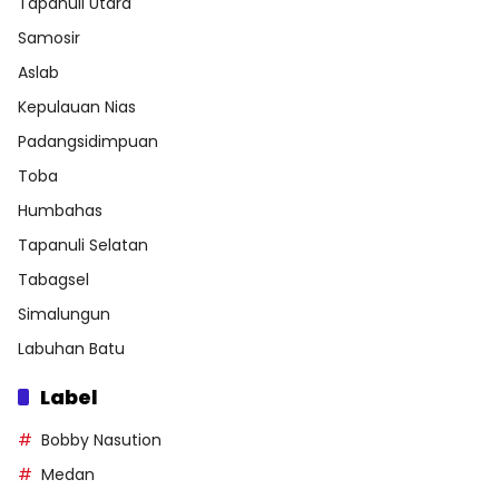
Tapanuli Utara
Samosir
Aslab
Kepulauan Nias
Padangsidimpuan
Toba
Humbahas
Tapanuli Selatan
Tabagsel
Simalungun
Labuhan Batu
Label
Bobby Nasution
Medan