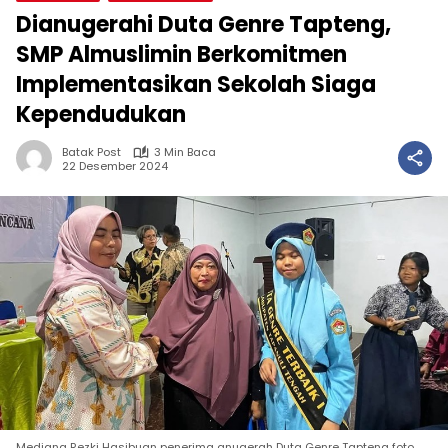
Dianugerahi Duta Genre Tapteng,
SMP Almuslimin Berkomitmen
Implementasikan Sekolah Siaga
Kependudukan
Batak Post
3 Min Baca
22 Desember 2024
Mediana Rezki Hasibuan penerima anugerah Duta Genre Tapteng foto