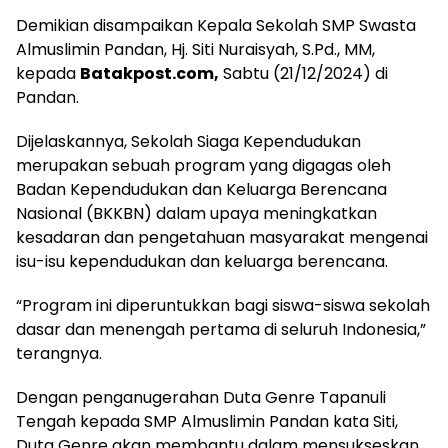
Demikian disampaikan Kepala Sekolah SMP Swasta
Almuslimin Pandan, Hj. Siti Nuraisyah, S.Pd., MM,
kepada
Batakpost.com,
Sabtu (21/12/2024) di
Pandan.
Dijelaskannya, Sekolah Siaga Kependudukan
merupakan sebuah program yang digagas oleh
Badan Kependudukan dan Keluarga Berencana
Nasional (BKKBN) dalam upaya meningkatkan
kesadaran dan pengetahuan masyarakat mengenai
isu-isu kependudukan dan keluarga berencana.
“Program ini diperuntukkan bagi siswa-siswa sekolah
dasar dan menengah pertama di seluruh Indonesia,”
terangnya.
Dengan penganugerahan Duta Genre Tapanuli
Tengah kepada SMP Almuslimin Pandan kata Siti,
Duta Genre akan membantu dalam mensukseskan