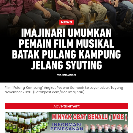
Film "Pulang Kampung" Angkat Pesona Samosir ke Layar Lebar, Tayang
November 2026. (Batakpost.com/doc Imajinari)
Advertisement