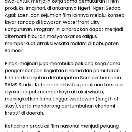
awal untuk menjalin kerja sama pemutaran 11 film
produksi Imajinari, di antaranya Ngeri-Ngeri Sedap,
Agak Laen, dan sejumlah film lainnya melalui konsep
layar tancap di kawasan Waterfront City
Pangururan. Program ini diharapkan dapat menjadi
alternatif hiburan masyarakat sekaligus
memperkuat atraksi wisata malam di Kabupaten
Samosir.
Pihak Imajinari juga membuka peluang kerja sama
pengembangan kegiatan sinema dan pemutaran
film berkelanjutan di Kabupaten Samosir bersama
SAMS Studio. Kehadiran aktivitas perfilman tersebut
diyakini dapat memperkaya atraksi wisata,
meningkatkan lama tinggal wisatawan (length of
stay), serta mendorong pertumbuhan ekonomi
kreatif di daerah.
Kehadiran produksi film nasional menjadi peluang