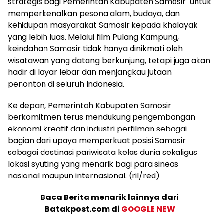
strategis bagi Pemerintah Kabupaten Samosir untuk
memperkenalkan pesona alam, budaya, dan
kehidupan masyarakat Samosir kepada khalayak
yang lebih luas. Melalui film Pulang Kampung,
keindahan Samosir tidak hanya dinikmati oleh
wisatawan yang datang berkunjung, tetapi juga akan
hadir di layar lebar dan menjangkau jutaan
penonton di seluruh Indonesia.
Ke depan, Pemerintah Kabupaten Samosir
berkomitmen terus mendukung pengembangan
ekonomi kreatif dan industri perfilman sebagai
bagian dari upaya memperkuat posisi Samosir
sebagai destinasi pariwisata kelas dunia sekaligus
lokasi syuting yang menarik bagi para sineas
nasional maupun internasional. (ril/red)
Baca Berita menarik lainnya dari
Batakpost.com di
GOOGLE NEW