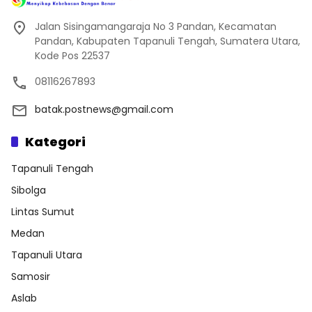
Jalan Sisingamangaraja No 3 Pandan, Kecamatan
Pandan, Kabupaten Tapanuli Tengah, Sumatera Utara,
Kode Pos 22537
08116267893
batak.postnews@gmail.com
Kategori
Tapanuli Tengah
Sibolga
Lintas Sumut
Medan
Tapanuli Utara
Samosir
Aslab