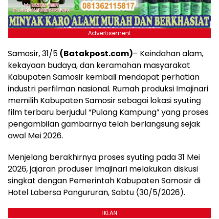
Advertisement
Samosir, 31/5
(Batakpost.com)
– Keindahan alam,
kekayaan budaya, dan keramahan masyarakat
Kabupaten Samosir kembali mendapat perhatian
industri perfilman nasional. Rumah produksi Imajinari
memilih Kabupaten Samosir sebagai lokasi syuting
film terbaru berjudul “Pulang Kampung” yang proses
pengambilan gambarnya telah berlangsung sejak
awal Mei 2026.
Menjelang berakhirnya proses syuting pada 31 Mei
2026, jajaran produser Imajinari melakukan diskusi
singkat dengan Pemerintah Kabupaten Samosir di
Hotel Labersa Pangururan, Sabtu (30/5/2026).
IKLAN