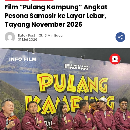
Film “Pulang Kampung” Angkat
Pesona Samosir ke Layar Lebar,
Tayang November 2026
Batak Post
3 Min Baca
31 Mei 2026