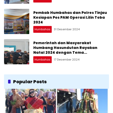
Pemkab Humbahas dan Polres Tinjau
Kesiapan Pos PAM Operasi Lilin Toba
2024
Humbahas
31 Desember 2024
Pemerintah dan Masyarakat
Humbang Hasundutan Rayakan
Natal 2024 dengan Tema
Perdamaian dan Keharmonisan
Humbahas
17 Desember 2024
Popular Posts