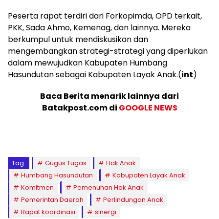
Peserta rapat terdiri dari Forkopimda, OPD terkait,
PKK, Sada Ahmo, Kemenag, dan lainnya. Mereka
berkumpul untuk mendiskusikan dan
mengembangkan strategi-strategi yang diperlukan
dalam mewujudkan Kabupaten Humbang
Hasundutan sebagai Kabupaten Layak Anak.(
int
)
Baca Berita menarik lainnya dari
Batakpost.com di
GOOGLE NEWS
Tag:
Gugus Tugas
Hak Anak
Humbang Hasundutan
Kabupaten Layak Anak
Komitmen
Pemenuhan Hak Anak
Pemerintah Daerah
Perlindungan Anak
Rapat koordinasi
sinergi