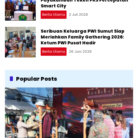
Payakumbuh Teken PKS Percepatan
Smart City
Berita Utama
2 Juli 2026
Seribuan Keluarga PWI Sumut Siap
Meriahkan Family Gathering 2026:
Ketum PWI Pusat Hadir
Berita Utama
26 Juni 2026
Popular Posts