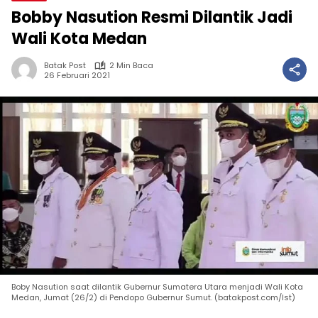
Bobby Nasution Resmi Dilantik Jadi
Wali Kota Medan
Batak Post
2 Min Baca
26 Februari 2021
Boby Nasution saat dilantik Gubernur Sumatera Utara menjadi Wali Kota
Medan, Jumat (26/2) di Pendopo Gubernur Sumut. (batakpost.com/Ist)