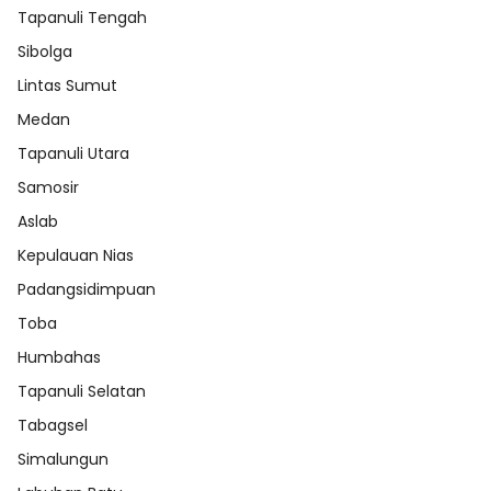
Tapanuli Tengah
Sibolga
Lintas Sumut
Medan
Tapanuli Utara
Samosir
Aslab
Kepulauan Nias
Padangsidimpuan
Toba
Humbahas
Tapanuli Selatan
Tabagsel
Simalungun