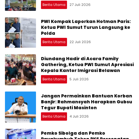
Keluarkan Rekomendasi
Berita Utama
27 Juli 2026
PWI Kompak Laporkan Hotman Paris:
Ketua PWI Sumut Turun Langsung ke
Polda
Berita Utama
22 Juli 2026
Diundang Hadir di Acara Family
Gathering, Ketua PWI Sumut Apresiasi
Kepala Kantor Imigrasi Belawan
Berita Utama
5 Juli 2026
Jangan Permainkan Bantuan Korban
Banjir: Rahmansyah Harapkan Gubsu
Tegur Bupati Masinton
Berita Utama
4 Juli 2026
Pemko Sibolga dan Pemko