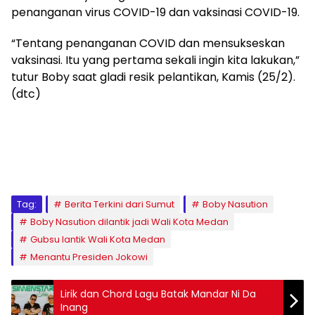
penanganan virus COVID-19 dan vaksinasi COVID-19.
“Tentang penanganan COVID dan mensukseskan
vaksinasi. Itu yang pertama sekali ingin kita lakukan,”
tutur Boby saat gladi resik pelantikan, Kamis (25/2).
(dtc)
Tag:
Berita Terkini dari Sumut
Boby Nasution
Boby Nasution dilantik jadi Wali Kota Medan
Gubsu lantik Wali Kota Medan
Menantu Presiden Jokowi
Lirik dan Chord Lagu Batak Mandar Ni Da
Inang