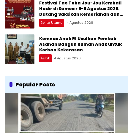
Festival Tao Toba Jou-Jou Kembali
Hadir di Samosir 6-9 Agustus 2026:
Datang Saksikan Kemeriahan dan
Raih Peluangnya
Berita Utama
4 Agustus 2026
Komnas Anak RI Usulkan Pemkab
Asahan Bangun Rumah Anak untuk
Korban Kekerasan
Aslab
4 Agustus 2026
Popular Posts