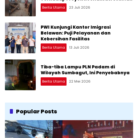
Berita Utama
23 Juli 2026
PWI Kunjungi Kantor Imigrasi
Belawan: Puji Pelayanan dan
Kebersihan Fasilitas
Berita Utama
13 Juli 2026
Tiba-tiba Lampu PLN Padam di
Wilayah Sumbagut, Ini Penyebabnya
Berita Utama
22 Mei 2026
Popular Posts