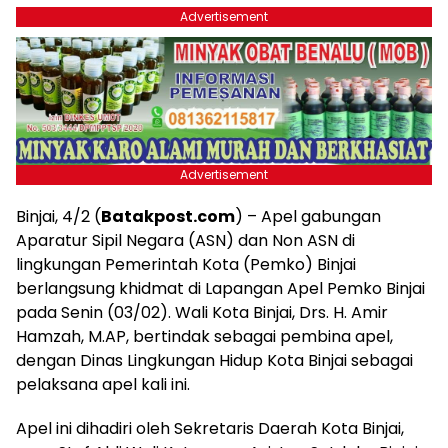
Advertisement
Advertisement
Binjai, 4/2 (
Batakpost.com
) – Apel gabungan
Aparatur Sipil Negara (ASN) dan Non ASN di
lingkungan Pemerintah Kota (Pemko) Binjai
berlangsung khidmat di Lapangan Apel Pemko Binjai
pada Senin (03/02). Wali Kota Binjai, Drs. H. Amir
Hamzah, M.AP, bertindak sebagai pembina apel,
dengan Dinas Lingkungan Hidup Kota Binjai sebagai
pelaksana apel kali ini.
Apel ini dihadiri oleh Sekretaris Daerah Kota Binjai,