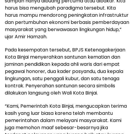
sampah hanya dibuang percuma atau dibakar. Kita
harus bisa mengubah paradigma tersebut. Kita
harus mampu mendorong peningkatan infrastruktur
dan pertumbuhan ekonomi berbasis pemberdayaan
masyarakat yang berwawasan lingkungan hidup,”
ujar Amir Hamzah.
Pada kesempatan tersebut, BPJS Ketenagakerjaan
Kota Binjai menyerahkan santunan kematian dan
jaminan pendidikan kepada ahli waris dari empat
pegawai honorer, dua kader posyandu, dua kepala
lingkungan, satu penggali kubur, dan satu tenaga
kontrak. Penyerahan santunan secara simbolis
dilakukan langsung oleh Wali Kota Binjai.
“Kami, Pemerintah Kota Binjai, mengucapkan terima
kasih yang luar biasa karena telah membantu
pemerintahan dalam melayani masyarakat. Kami
juga memohon maaf sebesar-besarnya jika