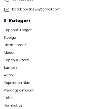
batak.postnews@gmail.com
Kategori
Tapanuli Tengah
Sibolga
Lintas Sumut
Medan
Tapanuli Utara
Samosir
Aslab
Kepulauan Nias
Padangsidimpuan
Toba
Humbahas