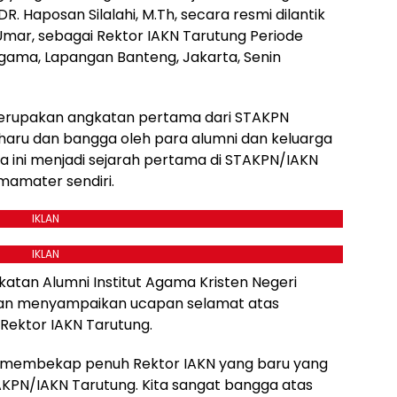
DR. Haposan Silalahi, M.Th, secara resmi dilantik
Umar, sebagai Rektor IAKN Tarutung Periode
gama, Lapangan Banteng, Jakarta, Senin
 merupakan angkatan pertama dari STAKPN
haru dan bangga oleh para alumni dan keluarga
 ini menjadi sejarah pertama di STAKPN/IAKN
mamater sendiri.
IKLAN
IKLAN
katan Alumni Institut Agama Kristen Negeri
dan menyampaikan ucapan selamat atas
 Rektor IAKN Tarutung.
p membekap penuh Rektor IAKN yang baru yang
KPN/IAKN Tarutung. Kita sangat bangga atas