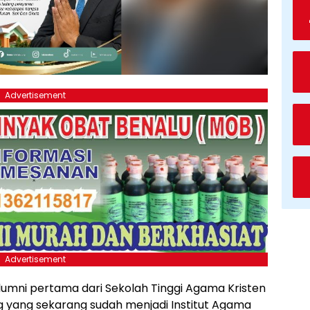
Advertisement
Advertisement
umni pertama dari Sekolah Tinggi Agama Kristen
g yang sekarang sudah menjadi Institut Agama