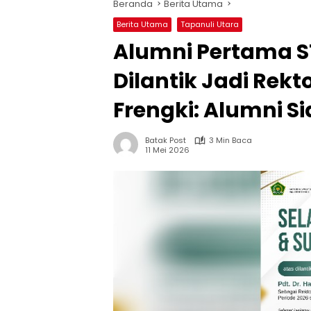
Beranda
Berita Utama
Berita Utama
Tapanuli Utara
Alumni Pertama S
Dilantik Jadi Rekt
Frengki: Alumni 
Batak Post
3 Min Baca
11 Mei 2026