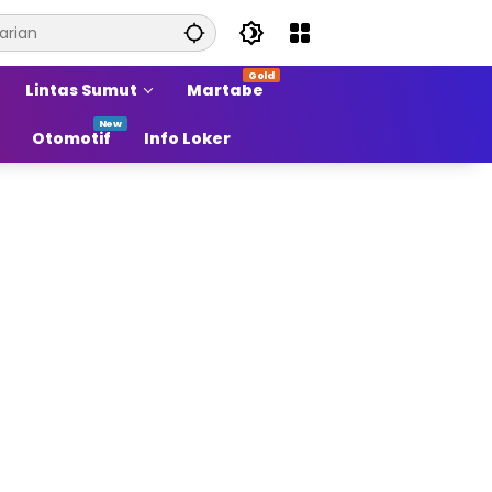
Lintas Sumut
Martabe
Otomotif
Info Loker