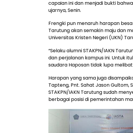
capaian ini dan menjadi bukti bahwa
ujarnya, Senin.
Frengki pun menaruh harapan besar
Tarutung akan semakin maju dan m
Universitas Kristen Negeri (UKN) Tar
“Selaku alumni STAKPN/IAKN Tarutun
dan perjalanan kampus ini. Untuk it
saudara Haposan tidak lupa melibatk
Harapan yang sama juga disampaika
Tapteng, Pnt. Sahat Jason Gultom, 
STAKPN/IAKN Tarutung sudah menye
berbagai posisi di pemerintahan m