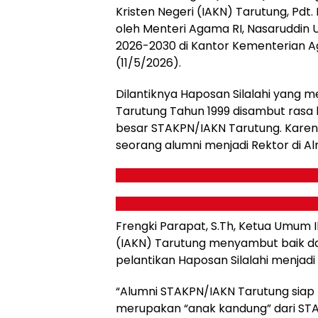
Kristen Negeri (IAKN) Tarutung, Pdt. 
oleh Menteri Agama RI, Nasaruddin 
2026-2030 di Kantor Kementerian A
(11/5/2026).
Dilantiknya Haposan Silalahi yang
Tarutung Tahun 1999 disambut rasa 
besar STAKPN/IAKN Tarutung. Karena
seorang alumni menjadi Rektor di Al
Frengki Parapat, S.Th, Ketua Umum I
(IAKN) Tarutung menyambut baik 
pelantikan Haposan Silalahi menjadi
“Alumni STAKPN/IAKN Tarutung sia
merupakan “anak kandung” dari STA