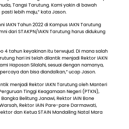
uda, Tangsi Tarutung. Kami yakin di bawah
asti lebih maju,” kata Jason.
ni IAKN Tahun 2022 di Kampus IAKN Tarutung
mni dari STAKPN/IAKN Tarutung harus didukung
o 4 tahun keyakinan itu terwujud. Di mana salah
tung hari ini telah dilantik menjadi Rektor IAKN
ami Haposan Silalahi, sesuai dengan namanya,
ipercaya dan bisa diandalkan,” ucap Jason.
lantik menjadi Rektor IAKN Tarutung oleh Manteri
erguruan Tinggi Keagamaan Negeri (PTKN),
k Bangka Belitung Janawi, Rektor IAIN Bone
i Warsah, Rektor IAIN Pare-pare Darmawati,
ektor dan Ketua STAIN Mandailing Natal Mara