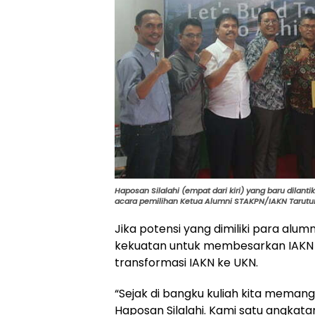
Haposan Silalahi (empat dari kiri) yang baru dilan
acara pemilihan Ketua Alumni STAKPN/IAKN Tarutu
Jika potensi yang dimiliki para alu
kekuatan untuk membesarkan IAKN 
transformasi IAKN ke UKN.
“Sejak di bangku kuliah kita meman
Haposan Silalahi. Kami satu angkatan