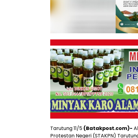
Tarutung 11/5
(Batakpost.com)-
Al
Protestan Negeri (STAKPN) Tarutun