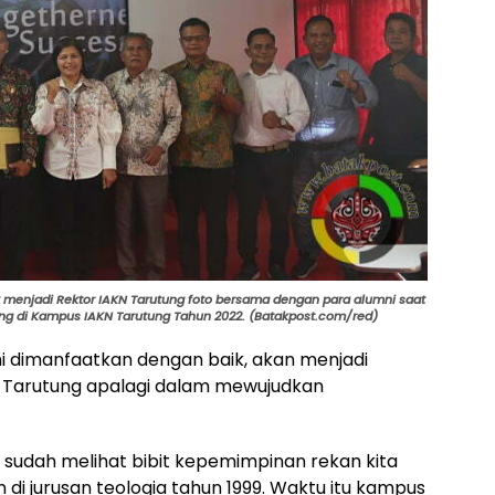
tik menjadi Rektor IAKN Tarutung foto bersama dengan para alumni saat
ng di Kampus IAKN Tarutung Tahun 2022. (Batakpost.com/red)
mni dimanfaatkan dengan baik, akan menjadi
Tarutung apalagi dalam mewujudkan
g sudah melihat bibit kepemimpinan rekan kita
 di jurusan teologia tahun 1999. Waktu itu kampus