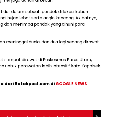
 menjaga durian di kebun.
tidur dalam sebuah pondok di lokasi kebun
ngi hujan lebat serta angin kencang. Akibatnya,
g dan menimpa pondok yang dihuni para
ban meninggal dunia, dan dua lagi sedang dirawat
t sempat dirawat di Puskesmas Barus Utara,
 untuk perawatan lebih intensif,” kata Kapolsek.
ya dari Batakpost.com di
GOOGLE NEWS