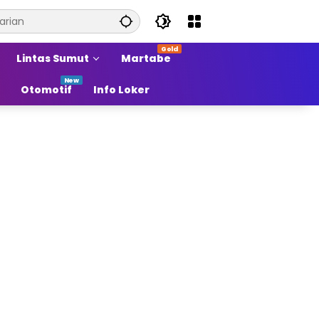
Lintas Sumut
Martabe
Otomotif
Info Loker