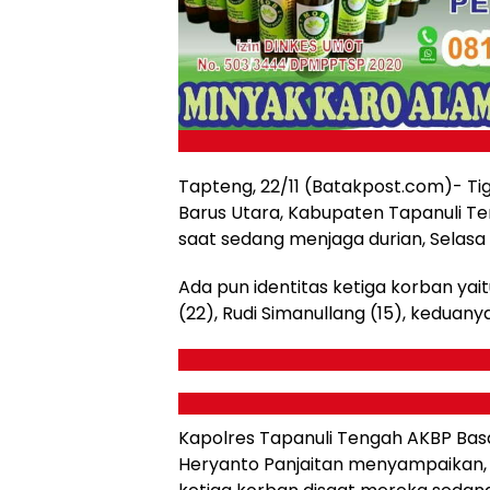
Tapteng, 22/11 (Batakpost.com)- T
Barus Utara, Kabupaten Tapanuli T
saat sedang menjaga durian, Selasa (
Ada pun identitas ketiga korban yai
(22), Rudi Simanullang (15), keduan
Kapolres Tapanuli Tengah AKBP Bas
Heryanto Panjaitan menyampaikan