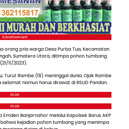
Advertisement
iga orang pria warga Desa Purba Tua, Kecamatan
engah, Sumatera Utara, ditimpa pohon tumbang
21/11/2023).
tu; Turut Rambe (19) meninggal dunia. Ojak Rambe
ya selamat namun harus dirawat di RSUD Pandan.
IKLAN
IKLAN
a Emden Banjarnahor melalui Kapolsek Barus AKP
, bahwa kejadian pohon tumbang yang menimpa