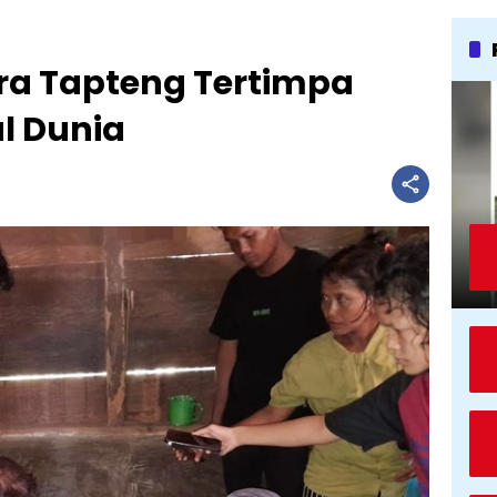
tara Tapteng Tertimpa
l Dunia