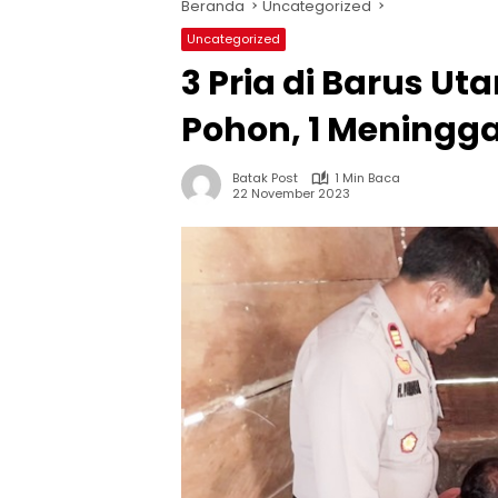
Beranda
Uncategorized
Uncategorized
3 Pria di Barus U
Pohon, 1 Meningga
Batak Post
1 Min Baca
22 November 2023