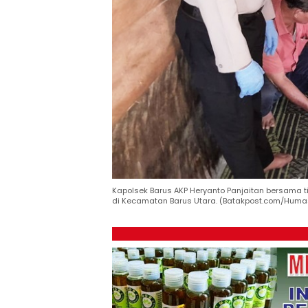
Kapolsek Barus AKP Heryanto Panjaitan bersama t
di Kecamatan Barus Utara. (Batakpost.com/Humas