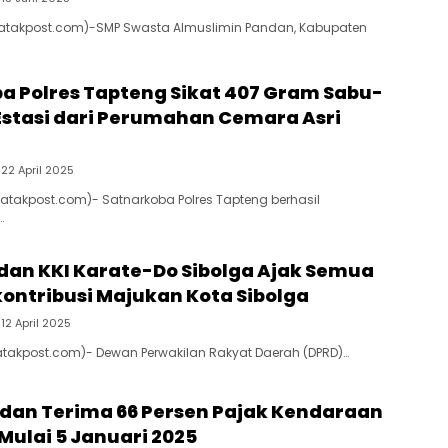
(Batakpost.com)-SMP Swasta Almuslimin Pandan, Kabupaten
a Polres Tapteng Sikat 407 Gram Sabu-
Estasi dari Perumahan Cemara Asri
22 April 2025
Batakpost.com)- Satnarkoba Polres Tapteng berhasil
…
 dan KKI Karate-Do Sibolga Ajak Semua
kontribusi Majukan Kota Sibolga
12 April 2025
Batakpost.com)- Dewan Perwakilan Rakyat Daerah (DPRD)…
an Terima 66 Persen Pajak Kendaraan
Mulai 5 Januari 2025