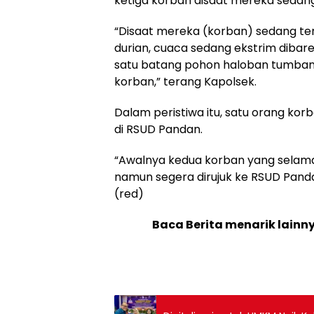
ketiga korban disaat mereka sedang
“Disaat mereka (korban) sedang ter
durian, cuaca sedang ekstrim dibare
satu batang pohon haloban tumban
korban,” terang Kapolsek.
Dalam peristiwa itu, satu orang kor
di RSUD Pandan.
“Awalnya kedua korban yang selama
namun segera dirujuk ke RSUD Pandan
(red)
Baca Berita menarik lainn