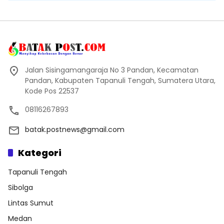
Jalan Sisingamangaraja No 3 Pandan, Kecamatan
Pandan, Kabupaten Tapanuli Tengah, Sumatera Utara,
Kode Pos 22537
08116267893
batak.postnews@gmail.com
Kategori
Tapanuli Tengah
Sibolga
Lintas Sumut
Medan