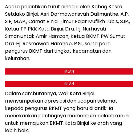
Acara pelantikan turut dihadiri oleh Kabag Kesra
Setdako Binjai, Asri Darmawansyah Dalimunthe, A.P,
S.E, M.AP., Camat Binjai Timur Fajar Muflikh Lubis, S.IP.,
Ketua TP PKK Kota Binjai, Dra. Hj. Nurhayati
Simanjuntak Amir Hamzah, Ketua BKMT PW Sumut
Dra. Hj. Rosmawati Harahap, P.Si., serta para
pengurus BKMT dari tingkat kecamatan dan
kelurahan.
IKLAN
IKLAN
Dalam sambutannya, Wali Kota Binjai
menyampaikan apresiasi dan ucapan selamat
kepada pengurus BKMT yang baru dilantik. Ia
menekankan pentingnya momentum pelantikan ini
untuk memajukan BKMT Kota Binjai ke arah yang
lebih baik.