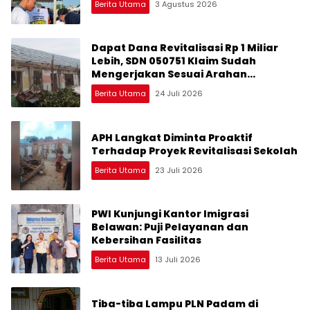
Berita Utama
3 Agustus 2026
Dapat Dana Revitalisasi Rp 1 Miliar
Lebih, SDN 050751 Klaim Sudah
Mengerjakan Sesuai Arahan
Perencana
Berita Utama
24 Juli 2026
APH Langkat Diminta Proaktif
Terhadap Proyek Revitalisasi Sekolah
Berita Utama
23 Juli 2026
PWI Kunjungi Kantor Imigrasi
Belawan: Puji Pelayanan dan
Kebersihan Fasilitas
Berita Utama
13 Juli 2026
Tiba-tiba Lampu PLN Padam di