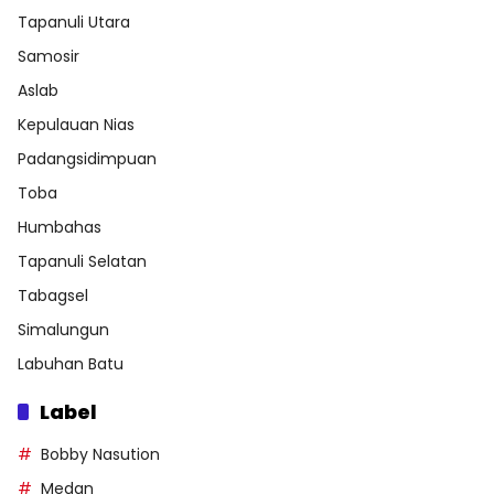
Tapanuli Utara
Samosir
Aslab
Kepulauan Nias
Padangsidimpuan
Toba
Humbahas
Tapanuli Selatan
Tabagsel
Simalungun
Labuhan Batu
Label
Bobby Nasution
Medan