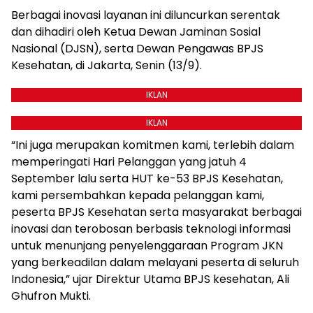
Berbagai inovasi layanan ini diluncurkan serentak
dan dihadiri oleh Ketua Dewan Jaminan Sosial
Nasional (DJSN), serta Dewan Pengawas BPJS
Kesehatan, di Jakarta, Senin (13/9).
IKLAN
IKLAN
“Ini juga merupakan komitmen kami, terlebih dalam
memperingati Hari Pelanggan yang jatuh 4
September lalu serta HUT ke-53 BPJS Kesehatan,
kami persembahkan kepada pelanggan kami,
peserta BPJS Kesehatan serta masyarakat berbagai
inovasi dan terobosan berbasis teknologi informasi
untuk menunjang penyelenggaraan Program JKN
yang berkeadilan dalam melayani peserta di seluruh
Indonesia,” ujar Direktur Utama BPJS kesehatan, Ali
Ghufron Mukti.