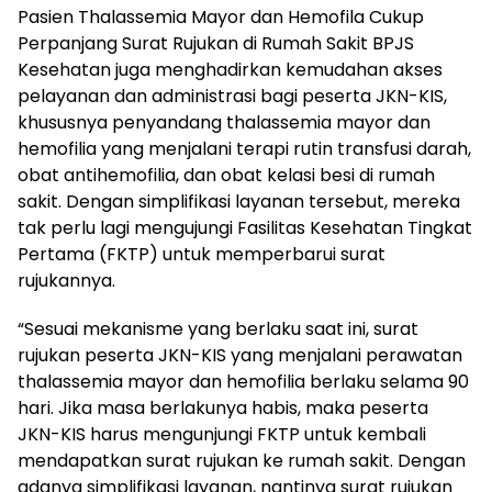
Pasien Thalassemia Mayor dan Hemofila Cukup
Perpanjang Surat Rujukan di Rumah Sakit BPJS
Kesehatan juga menghadirkan kemudahan akses
pelayanan dan administrasi bagi peserta JKN-KIS,
khususnya penyandang thalassemia mayor dan
hemofilia yang menjalani terapi rutin transfusi darah,
obat antihemofilia, dan obat kelasi besi di rumah
sakit. Dengan simplifikasi layanan tersebut, mereka
tak perlu lagi mengujungi Fasilitas Kesehatan Tingkat
Pertama (FKTP) untuk memperbarui surat
rujukannya.
“Sesuai mekanisme yang berlaku saat ini, surat
rujukan peserta JKN-KIS yang menjalani perawatan
thalassemia mayor dan hemofilia berlaku selama 90
hari. Jika masa berlakunya habis, maka peserta
JKN-KIS harus mengunjungi FKTP untuk kembali
mendapatkan surat rujukan ke rumah sakit. Dengan
adanya simplifikasi layanan, nantinya surat rujukan