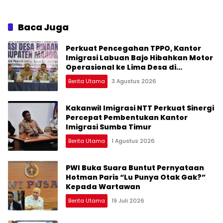
Industrial yang Sehat
Masyarakat
Baca Juga
Perkuat Pencegahan TPPO, Kantor
Imigrasi Labuan Bajo Hibahkan Motor
Operasional ke Lima Desa di
Manggarai
Berita Utama
3 Agustus 2026
Kakanwil Imigrasi NTT Perkuat Sinergi
Percepat Pembentukan Kantor
Imigrasi Sumba Timur
Berita Utama
1 Agustus 2026
PWI Buka Suara Buntut Pernyataan
Hotman Paris “Lu Punya Otak Gak?”
Kepada Wartawan
Berita Utama
19 Juli 2026