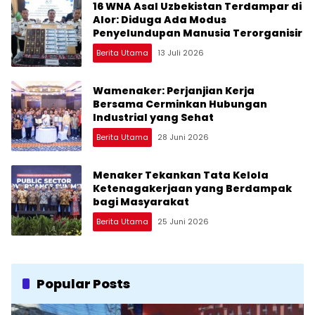
16 WNA Asal Uzbekistan Terdampar di
Alor: Diduga Ada Modus
Penyelundupan Manusia Terorganisir
Berita Utama
13 Juli 2026
Wamenaker: Perjanjian Kerja
Bersama Cerminkan Hubungan
Industrial yang Sehat
Berita Utama
28 Juni 2026
Menaker Tekankan Tata Kelola
Ketenagakerjaan yang Berdampak
bagi Masyarakat
Berita Utama
25 Juni 2026
Popular Posts