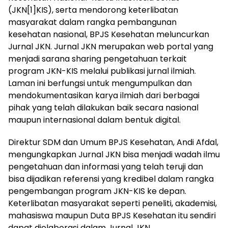
(JKN[1]KIS), serta mendorong keterlibatan
masyarakat dalam rangka pembangunan
kesehatan nasional, BPJS Kesehatan meluncurkan
Jurnal JKN. Jurnal JKN merupakan web portal yang
menjadi sarana sharing pengetahuan terkait
program JKN-KIS melalui publikasi jurnal ilmiah.
Laman ini berfungsi untuk mengumpulkan dan
mendokumentasikan karya ilmiah dari berbagai
pihak yang telah dilakukan baik secara nasional
maupun internasional dalam bentuk digital.
Direktur SDM dan Umum BPJS Kesehatan, Andi Afdal,
mengungkapkan Jurnal JKN bisa menjadi wadah ilmu
pengetahuan dan informasi yang telah teruji dan
bisa dijadikan referensi yang kredibel dalam rangka
pengembangan program JKN-KIS ke depan.
Keterlibatan masyarakat seperti peneliti, akademisi,
mahasiswa maupun Duta BPJS Kesehatan itu sendiri
dapat dielaborasi dalam Jurnal JKN.