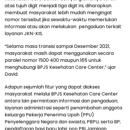
atas tujuh digit menjadi tiga digit ini, diharapkan
membuat masyarakat lebih mudah mengingat
nomor tersebut jika sewaktu-waktu memerlukan
informasi atau akan melakukan pengaduan terkait
layanan JKN-KIS.
“Selama masa transisi sampai Desember 2021,
masyarakat masih dapat menggunakan secara
paralel nomor 1500 400 maupun 165 untuk
menghubungi BPJS Kesehatan Care Center,” ujar
David.
Adapun sejumlah fitur yang dapat diakses
masyarakat melalui BPJS Kesehatan Care Center
antara lain permintaan informasi dan pengaduan;
layanan administrasi seperti penambahan anggota
keluarga Pekerja Penerima Upah (PPU)
Penyelenggara Negara dan swasta, PBPU, serta BP;
pendaftaran bayi baru lahir non PBI Jaminan