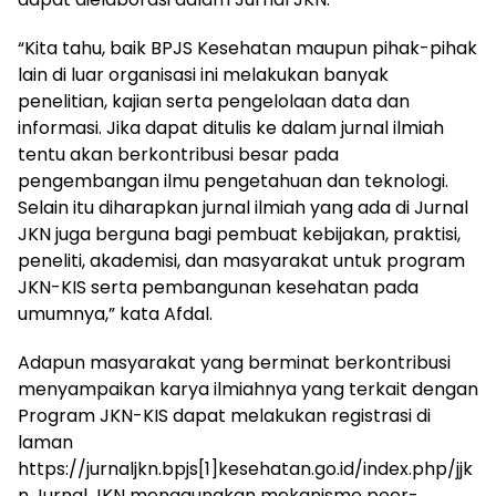
“Kita tahu, baik BPJS Kesehatan maupun pihak-pihak
lain di luar organisasi ini melakukan banyak
penelitian, kajian serta pengelolaan data dan
informasi. Jika dapat ditulis ke dalam jurnal ilmiah
tentu akan berkontribusi besar pada
pengembangan ilmu pengetahuan dan teknologi.
Selain itu diharapkan jurnal ilmiah yang ada di Jurnal
JKN juga berguna bagi pembuat kebijakan, praktisi,
peneliti, akademisi, dan masyarakat untuk program
JKN-KIS serta pembangunan kesehatan pada
umumnya,” kata Afdal.
Adapun masyarakat yang berminat berkontribusi
menyampaikan karya ilmiahnya yang terkait dengan
Program JKN-KIS dapat melakukan registrasi di
laman
https://jurnaljkn.bpjs[1]kesehatan.go.id/index.php/jjk
n Jurnal JKN menggunakan mekanisme peer-