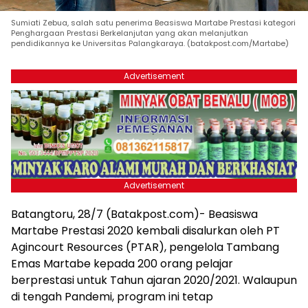
Sumiati Zebua, salah satu penerima Beasiswa Martabe Prestasi kategori
Penghargaan Prestasi Berkelanjutan yang akan melanjutkan
pendidikannya ke Universitas Palangkaraya. (batakpost.com/Martabe)
Advertisement
Advertisement
Batangtoru, 28/7 (Batakpost.com)- Beasiswa
Martabe Prestasi 2020 kembali disalurkan oleh PT
Agincourt Resources (PTAR), pengelola Tambang
Emas Martabe kepada 200 orang pelajar
berprestasi untuk Tahun ajaran 2020/2021. Walaupun
di tengah Pandemi, program ini tetap