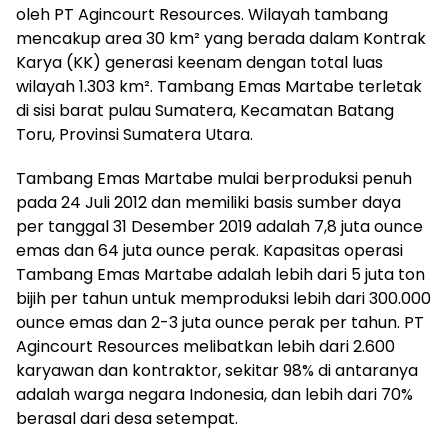
oleh PT Agincourt Resources. Wilayah tambang
mencakup area 30 km² yang berada dalam Kontrak
Karya (KK) generasi keenam dengan total luas
wilayah 1.303 km². Tambang Emas Martabe terletak
di sisi barat pulau Sumatera, Kecamatan Batang
Toru, Provinsi Sumatera Utara.
Tambang Emas Martabe mulai berproduksi penuh
pada 24 Juli 2012 dan memiliki basis sumber daya
per tanggal 31 Desember 2019 adalah 7,8 juta ounce
emas dan 64 juta ounce perak. Kapasitas operasi
Tambang Emas Martabe adalah lebih dari 5 juta ton
bijih per tahun untuk memproduksi lebih dari 300.000
ounce emas dan 2-3 juta ounce perak per tahun. PT
Agincourt Resources melibatkan lebih dari 2.600
karyawan dan kontraktor, sekitar 98% di antaranya
adalah warga negara Indonesia, dan lebih dari 70%
berasal dari desa setempat.