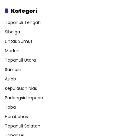
Kategori
Tapanuli Tengah
Sibolga
Lintas Sumut
Medan
Tapanuli Utara
Samosir
Aslab
Kepulauan Nias
Padangsidimpuan
Toba
Humbahas
Tapanuli Selatan
Tabagsel