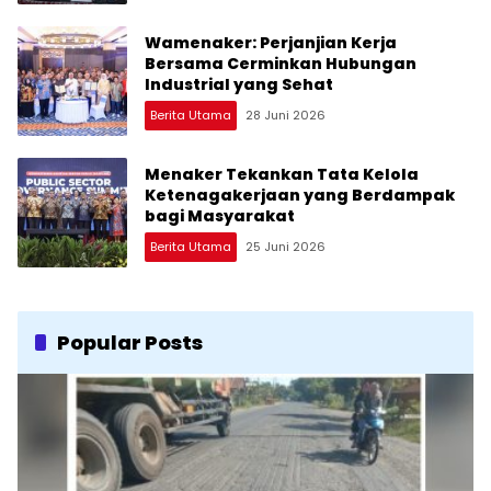
Wamenaker: Perjanjian Kerja
Bersama Cerminkan Hubungan
Industrial yang Sehat
Berita Utama
28 Juni 2026
Menaker Tekankan Tata Kelola
Ketenagakerjaan yang Berdampak
bagi Masyarakat
Berita Utama
25 Juni 2026
Popular Posts