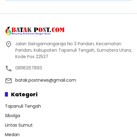
Jalan Sisingamangaraja No 3 Pandan, Kecamatan
Pandan, Kabupaten Tapanuli Tengah, Sumatera Utara,
Kode Pos 22537
08116267893
batak.postnews@gmail.com
Kategori
Tapanuli Tengah
Sibolga
Lintas Sumut
Medan