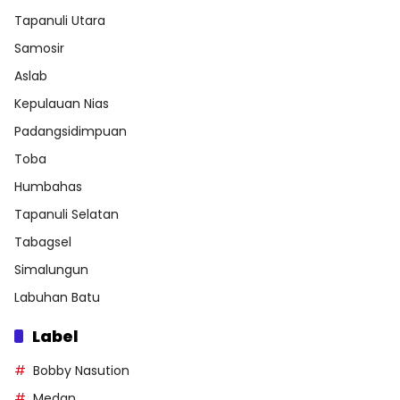
Tapanuli Utara
Samosir
Aslab
Kepulauan Nias
Padangsidimpuan
Toba
Humbahas
Tapanuli Selatan
Tabagsel
Simalungun
Labuhan Batu
Label
Bobby Nasution
Medan