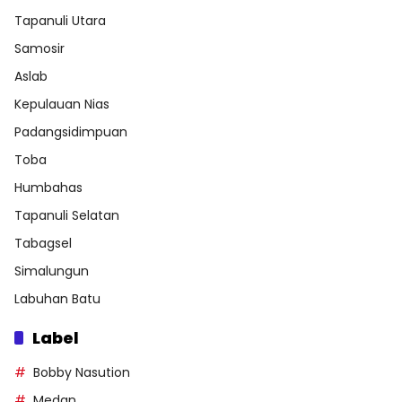
Tapanuli Utara
Samosir
Aslab
Kepulauan Nias
Padangsidimpuan
Toba
Humbahas
Tapanuli Selatan
Tabagsel
Simalungun
Labuhan Batu
Label
Bobby Nasution
Medan