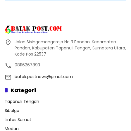
Jalan Sisingamangaraja No 3 Pandan, Kecamatan
Pandan, Kabupaten Tapanuli Tengah, Sumatera Utara,
Kode Pos 22537
08116267893
batak.postnews@gmail.com
Kategori
Tapanuli Tengah
Sibolga
Lintas Sumut
Medan