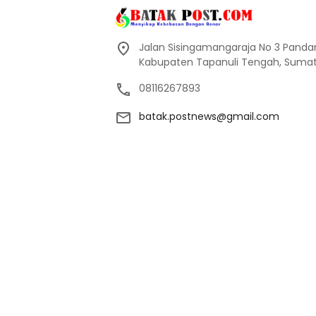
Jalan Sisingamangaraja No 3 Pand
Kabupaten Tapanuli Tengah, Sumate
08116267893
batak.postnews@gmail.com