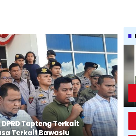
 DPRD Tapteng Terkait
sa Terkait Bawaslu