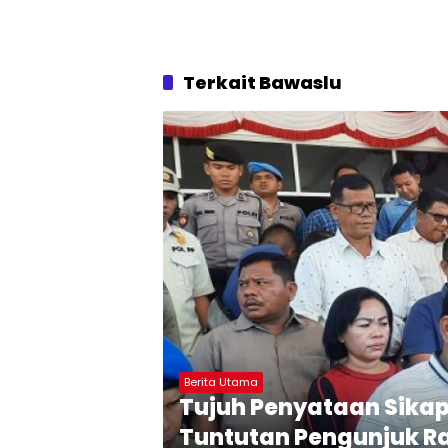
Terkait Bawaslu
Berita Utama
Tujuh Penyataan Sikap
Tuntutan Pengunjuk Ra