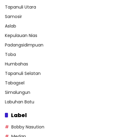
Tapanuli Utara
Samosir
Aslab
Kepulauan Nias
Padangsidimpuan
Toba
Humbahas
Tapanuli Selatan
Tabagsel
Simalungun
Labuhan Batu
Label
Bobby Nasution
Medan