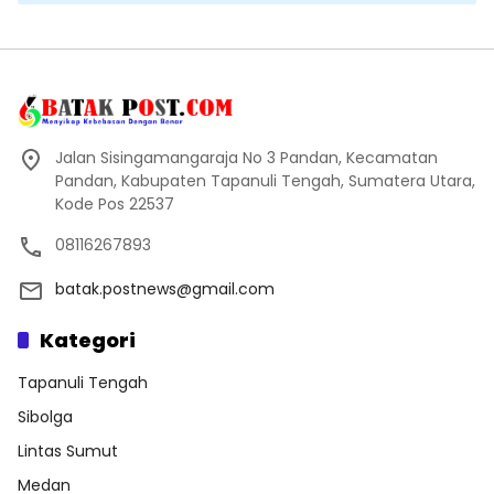
Jalan Sisingamangaraja No 3 Pandan, Kecamatan
Pandan, Kabupaten Tapanuli Tengah, Sumatera Utara,
Kode Pos 22537
08116267893
batak.postnews@gmail.com
Kategori
Tapanuli Tengah
Sibolga
Lintas Sumut
Medan