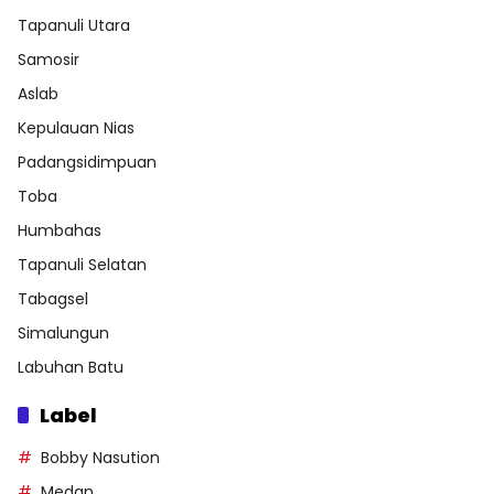
Tapanuli Utara
Samosir
Aslab
Kepulauan Nias
Padangsidimpuan
Toba
Humbahas
Tapanuli Selatan
Tabagsel
Simalungun
Labuhan Batu
Label
Bobby Nasution
Medan