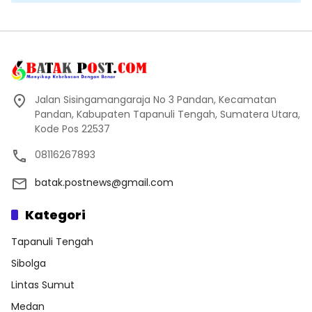
Jalan Sisingamangaraja No 3 Pandan, Kecamatan
Pandan, Kabupaten Tapanuli Tengah, Sumatera Utara,
Kode Pos 22537
08116267893
batak.postnews@gmail.com
Kategori
Tapanuli Tengah
Sibolga
Lintas Sumut
Medan