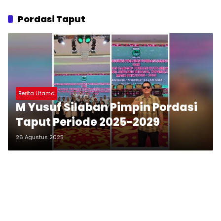
Pordasi Taput
Berita Utama
M Yusuf Silaban Pimpin Pordasi
Taput Periode 2025-2029
26 Agustus 2025