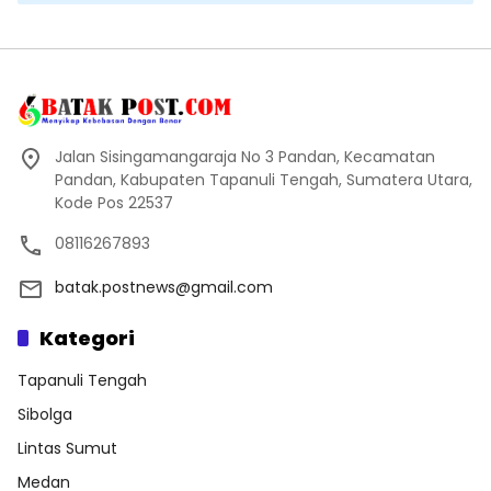
Jalan Sisingamangaraja No 3 Pandan, Kecamatan
Pandan, Kabupaten Tapanuli Tengah, Sumatera Utara,
Kode Pos 22537
08116267893
batak.postnews@gmail.com
Kategori
Tapanuli Tengah
Sibolga
Lintas Sumut
Medan