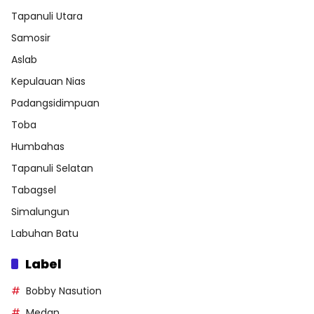
Tapanuli Utara
Samosir
Aslab
Kepulauan Nias
Padangsidimpuan
Toba
Humbahas
Tapanuli Selatan
Tabagsel
Simalungun
Labuhan Batu
Label
Bobby Nasution
Medan