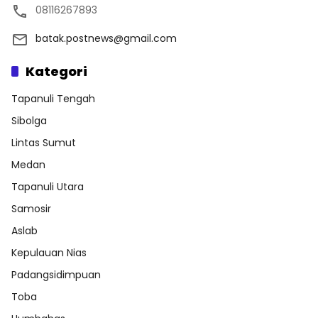
08116267893
batak.postnews@gmail.com
Kategori
Tapanuli Tengah
Sibolga
Lintas Sumut
Medan
Tapanuli Utara
Samosir
Aslab
Kepulauan Nias
Padangsidimpuan
Toba