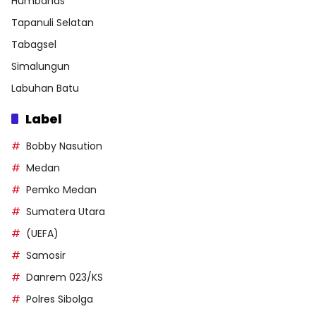
Humbahas
Tapanuli Selatan
Tabagsel
Simalungun
Labuhan Batu
Label
Bobby Nasution
Medan
Pemko Medan
Sumatera Utara
(UEFA)
Samosir
Danrem 023/KS
Polres Sibolga