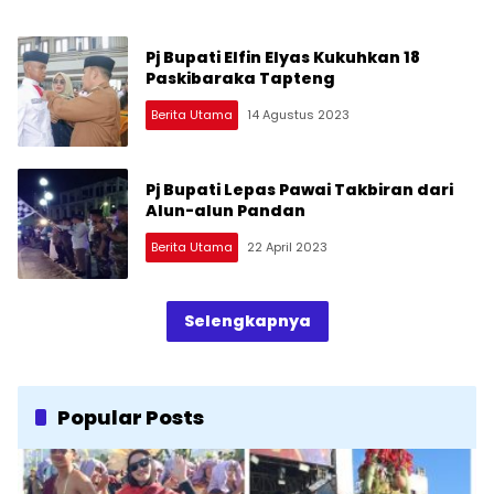
Pj Bupati Elfin Elyas Kukuhkan 18
Paskibaraka Tapteng
Berita Utama
14 Agustus 2023
Pj Bupati Lepas Pawai Takbiran dari
Alun-alun Pandan
Berita Utama
22 April 2023
Selengkapnya
Popular Posts