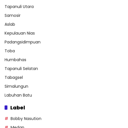
Tapanuli Utara
Samosir
Aslab
Kepulauan Nias
Padangsidimpuan
Toba
Humbahas
Tapanuli Selatan
Tabagsel
Simalungun
Labuhan Batu
Label
Bobby Nasution
Medan