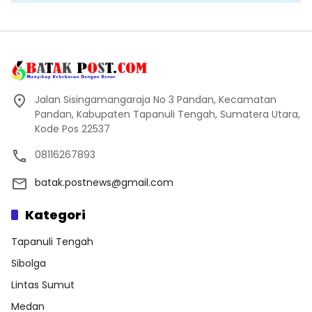
Jalan Sisingamangaraja No 3 Pandan, Kecamatan
Pandan, Kabupaten Tapanuli Tengah, Sumatera Utara,
Kode Pos 22537
08116267893
batak.postnews@gmail.com
Kategori
Tapanuli Tengah
Sibolga
Lintas Sumut
Medan