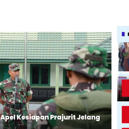
Apel Kesiapan Prajurit Jelang