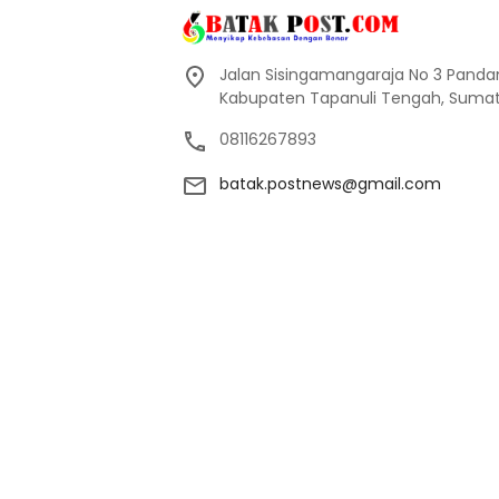
Jalan Sisingamangaraja No 3 Pand
Kabupaten Tapanuli Tengah, Sumate
08116267893
batak.postnews@gmail.com