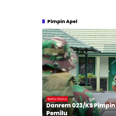
Pimpin Apel
Berita Utama
Danrem 023/KS Pimpin 
Pemilu