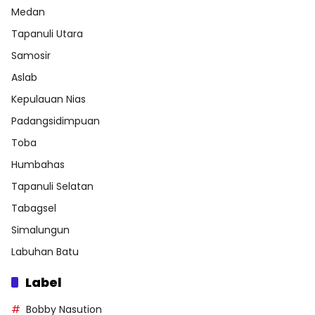
Medan
Tapanuli Utara
Samosir
Aslab
Kepulauan Nias
Padangsidimpuan
Toba
Humbahas
Tapanuli Selatan
Tabagsel
Simalungun
Labuhan Batu
Label
Bobby Nasution