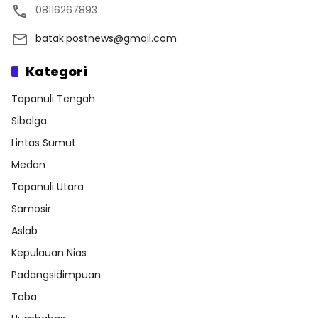
08116267893
batak.postnews@gmail.com
Kategori
Tapanuli Tengah
Sibolga
Lintas Sumut
Medan
Tapanuli Utara
Samosir
Aslab
Kepulauan Nias
Padangsidimpuan
Toba