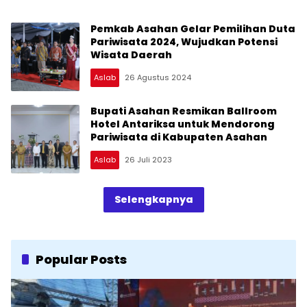
Pemkab Asahan Gelar Pemilihan Duta
Pariwisata 2024, Wujudkan Potensi
Wisata Daerah
Aslab
26 Agustus 2024
Bupati Asahan Resmikan Ballroom
Hotel Antariksa untuk Mendorong
Pariwisata di Kabupaten Asahan
Aslab
26 Juli 2023
Selengkapnya
Popular Posts