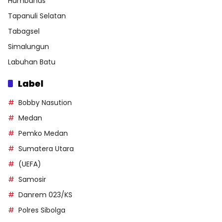
Humbahas
Tapanuli Selatan
Tabagsel
Simalungun
Labuhan Batu
Label
Bobby Nasution
Medan
Pemko Medan
Sumatera Utara
(UEFA)
Samosir
Danrem 023/KS
Polres Sibolga