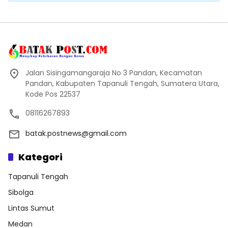
Jalan Sisingamangaraja No 3 Pandan, Kecamatan
Pandan, Kabupaten Tapanuli Tengah, Sumatera Utara,
Kode Pos 22537
08116267893
batak.postnews@gmail.com
Kategori
Tapanuli Tengah
Sibolga
Lintas Sumut
Medan