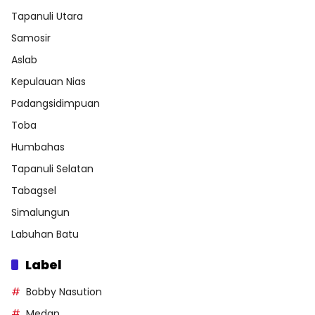
Tapanuli Utara
Samosir
Aslab
Kepulauan Nias
Padangsidimpuan
Toba
Humbahas
Tapanuli Selatan
Tabagsel
Simalungun
Labuhan Batu
Label
Bobby Nasution
Medan