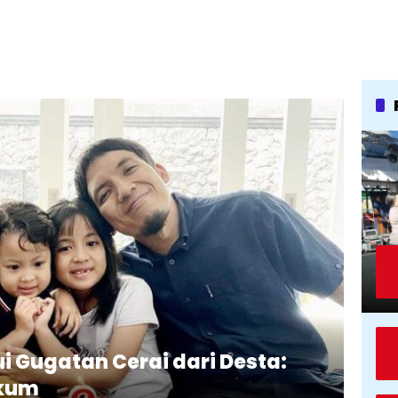
i Gugatan Cerai dari Desta:
ukum