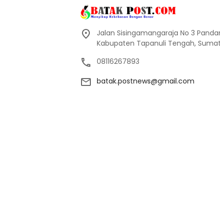
Jalan Sisingamangaraja No 3 Pand
Kabupaten Tapanuli Tengah, Sumate
08116267893
batak.postnews@gmail.com