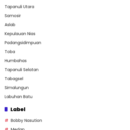
Tapanuli Utara
Samosir
Aslab
Kepulauan Nias
Padangsidimpuan
Toba
Humbahas
Tapanuli Selatan
Tabagsel
Simalungun
Labuhan Batu
Label
Bobby Nasution
Medan