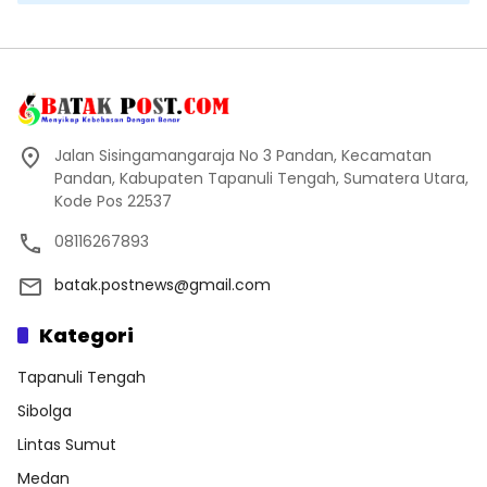
Jalan Sisingamangaraja No 3 Pandan, Kecamatan
Pandan, Kabupaten Tapanuli Tengah, Sumatera Utara,
Kode Pos 22537
08116267893
batak.postnews@gmail.com
Kategori
Tapanuli Tengah
Sibolga
Lintas Sumut
Medan