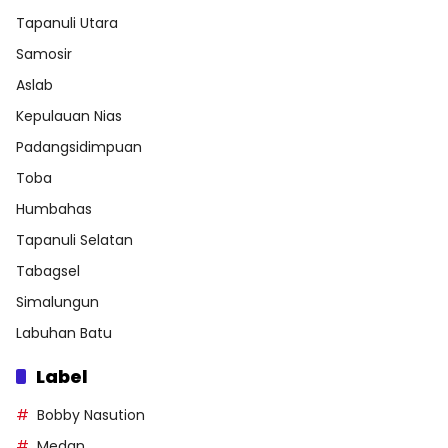
Tapanuli Utara
Samosir
Aslab
Kepulauan Nias
Padangsidimpuan
Toba
Humbahas
Tapanuli Selatan
Tabagsel
Simalungun
Labuhan Batu
Label
Bobby Nasution
Medan