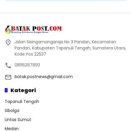
Jalan Sisingamangaraja No 3 Pandan, Kecamatan
Pandan, Kabupaten Tapanuli Tengah, Sumatera Utara,
Kode Pos 22537
08116267893
batak.postnews@gmail.com
Kategori
Tapanuli Tengah
Sibolga
Lintas Sumut
Medan