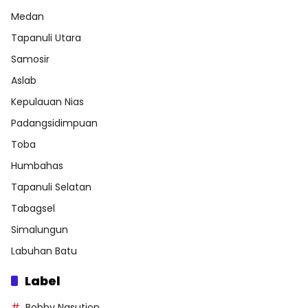
Medan
Tapanuli Utara
Samosir
Aslab
Kepulauan Nias
Padangsidimpuan
Toba
Humbahas
Tapanuli Selatan
Tabagsel
Simalungun
Labuhan Batu
Label
Bobby Nasution