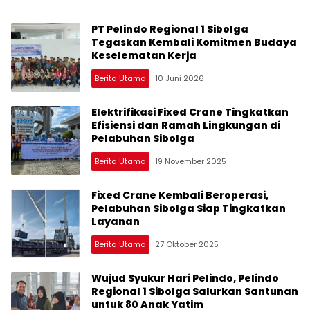
PT Pelindo Regional 1 Sibolga
Tegaskan Kembali Komitmen Budaya
Keselematan Kerja
Berita Utama
10 Juni 2026
Elektrifikasi Fixed Crane Tingkatkan
Efisiensi dan Ramah Lingkungan di
Pelabuhan Sibolga
Berita Utama
19 November 2025
Fixed Crane Kembali Beroperasi,
Pelabuhan Sibolga Siap Tingkatkan
Layanan
Berita Utama
27 Oktober 2025
Wujud Syukur Hari Pelindo, Pelindo
Regional 1 Sibolga Salurkan Santunan
untuk 80 Anak Yatim