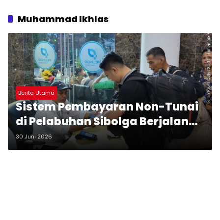
Muhammad Ikhlas
Berita Utama
Sistem Pembayaran Non-Tunai
di Pelabuhan Sibolga Berjalan
Lancar
30 Juni 2026