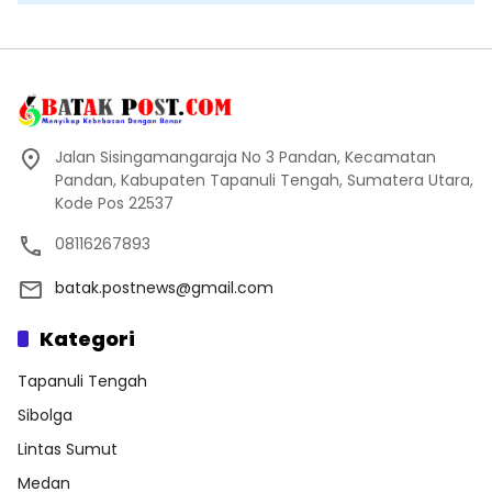
Jalan Sisingamangaraja No 3 Pandan, Kecamatan
Pandan, Kabupaten Tapanuli Tengah, Sumatera Utara,
Kode Pos 22537
08116267893
batak.postnews@gmail.com
Kategori
Tapanuli Tengah
Sibolga
Lintas Sumut
Medan