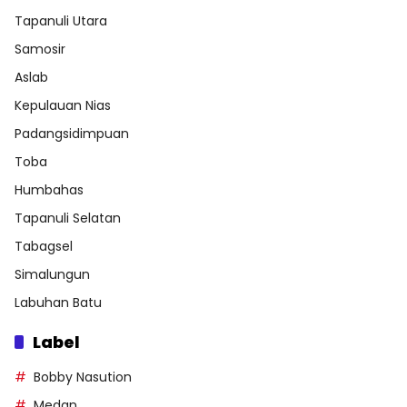
Tapanuli Utara
Samosir
Aslab
Kepulauan Nias
Padangsidimpuan
Toba
Humbahas
Tapanuli Selatan
Tabagsel
Simalungun
Labuhan Batu
Label
Bobby Nasution
Medan