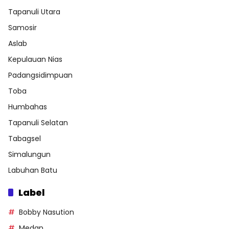
Tapanuli Utara
Samosir
Aslab
Kepulauan Nias
Padangsidimpuan
Toba
Humbahas
Tapanuli Selatan
Tabagsel
Simalungun
Labuhan Batu
Label
Bobby Nasution
Medan