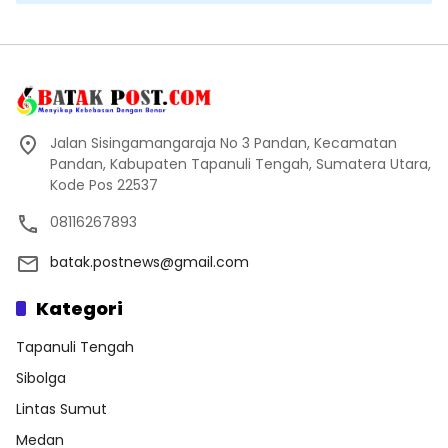
Jalan Sisingamangaraja No 3 Pandan, Kecamatan
Pandan, Kabupaten Tapanuli Tengah, Sumatera Utara,
Kode Pos 22537
08116267893
batak.postnews@gmail.com
Kategori
Tapanuli Tengah
Sibolga
Lintas Sumut
Medan