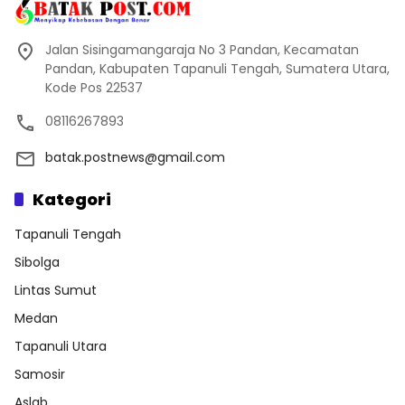
Jalan Sisingamangaraja No 3 Pandan, Kecamatan
Pandan, Kabupaten Tapanuli Tengah, Sumatera Utara,
Kode Pos 22537
08116267893
batak.postnews@gmail.com
Kategori
Tapanuli Tengah
Sibolga
Lintas Sumut
Medan
Tapanuli Utara
Samosir
Aslab