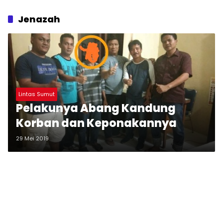
Jenazah
Lintas Sumut
Pelakunya Abang Kandung
Korban dan Keponakannya
29 Mei 2019