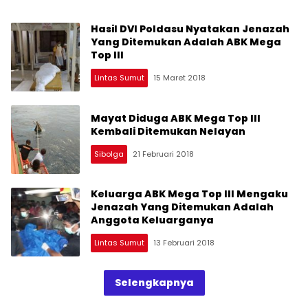
Hasil DVI Poldasu Nyatakan Jenazah
Yang Ditemukan Adalah ABK Mega
Top III
Lintas Sumut
15 Maret 2018
Mayat Diduga ABK Mega Top III
Kembali Ditemukan Nelayan
Sibolga
21 Februari 2018
Keluarga ABK Mega Top III Mengaku
Jenazah Yang Ditemukan Adalah
Anggota Keluarganya
Lintas Sumut
13 Februari 2018
Selengkapnya