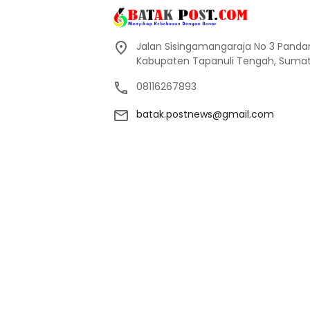
Jalan Sisingamangaraja No 3 Pand
Kabupaten Tapanuli Tengah, Sumate
08116267893
batak.postnews@gmail.com