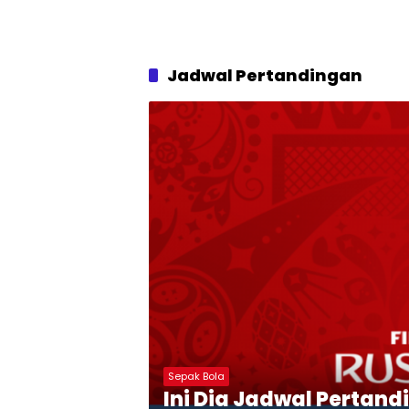
Jadwal Pertandingan
Sepak Bola
Ini Dia Jadwal Pertand