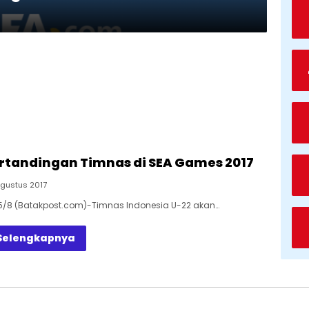
rtandingan Timnas di SEA Games 2017
Agustus 2017
15/8 (Batakpost.com)-Timnas Indonesia U-22 akan…
Selengkapnya