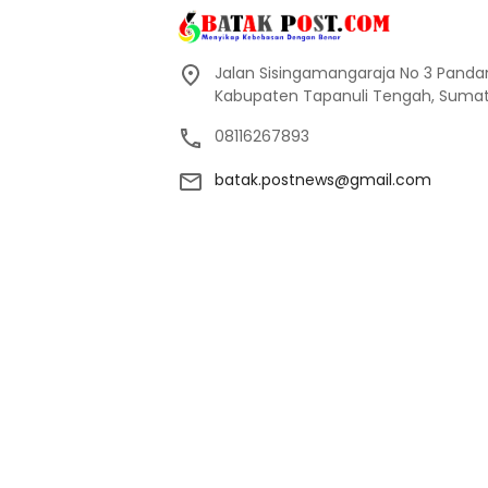
Jalan Sisingamangaraja No 3 Pand
Kabupaten Tapanuli Tengah, Sumate
08116267893
batak.postnews@gmail.com