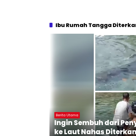
Ibu Rumah Tangga Diterk
Berita Utama
Ingin Sembuh dari Peny
ke Laut Nahas Diterk