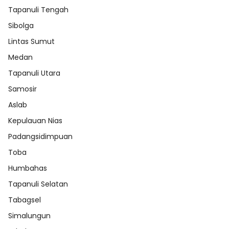
Tapanuli Tengah
Sibolga
Lintas Sumut
Medan
Tapanuli Utara
Samosir
Aslab
Kepulauan Nias
Padangsidimpuan
Toba
Humbahas
Tapanuli Selatan
Tabagsel
Simalungun