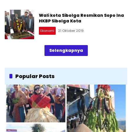
Wali kota Sibolga Resmikan Sopo Ina
HKBP Sibolga Kota
Ekonomi
21 Oktober 2019
Selengkapnya
Popular Posts