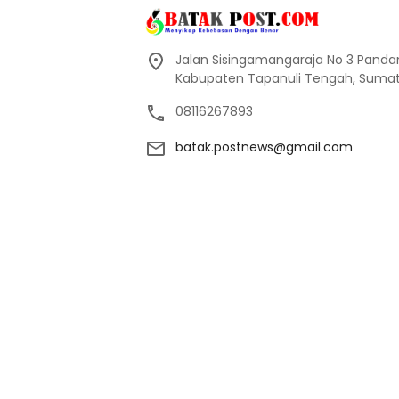
Jalan Sisingamangaraja No 3 Pand
Kabupaten Tapanuli Tengah, Sumate
08116267893
batak.postnews@gmail.com