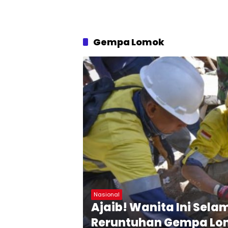
Gempa Lomok
Nasional
Ajaib! Wanita Ini Sela
Reruntuhan Gempa L