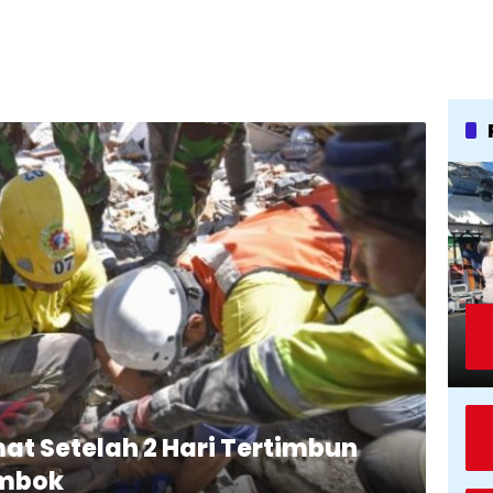
mat Setelah 2 Hari Tertimbun
ombok