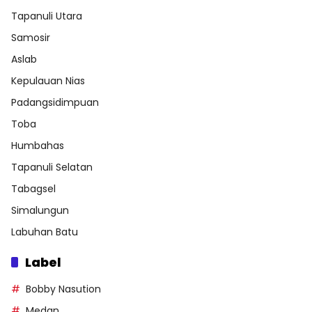
Tapanuli Utara
Samosir
Aslab
Kepulauan Nias
Padangsidimpuan
Toba
Humbahas
Tapanuli Selatan
Tabagsel
Simalungun
Labuhan Batu
Label
Bobby Nasution
Medan