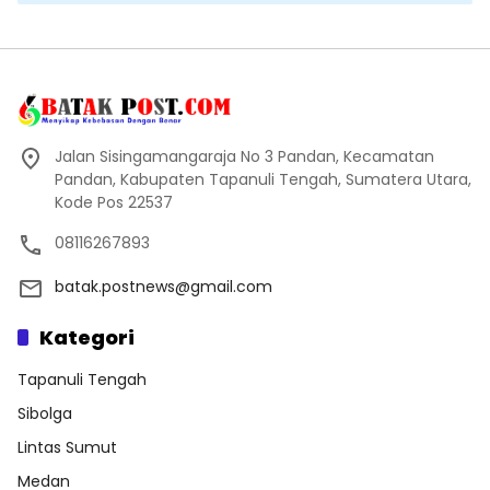
Jalan Sisingamangaraja No 3 Pandan, Kecamatan
Pandan, Kabupaten Tapanuli Tengah, Sumatera Utara,
Kode Pos 22537
08116267893
batak.postnews@gmail.com
Kategori
Tapanuli Tengah
Sibolga
Lintas Sumut
Medan